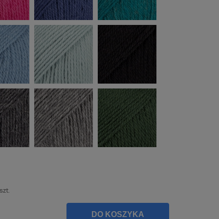
szt.
DO KOSZYKA