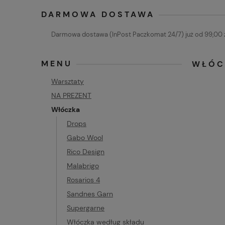
DARMOWA DOSTAWA
Darmowa dostawa (InPost Paczkomat 24/7) już od 99,00 z
MENU
WŁÓC
Warsztaty
NA PREZENT
Włóczka
Drops
Gabo Wool
Rico Design
Malabrigo
Rosarios 4
Sandnes Garn
Supergarne
Włóczka według składu