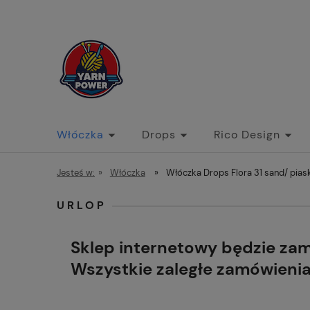
Włóczka
Drops
Rico Design
Jesteś w:
»
Włóczka
»
Włóczka Drops Flora 31 sand/ pia
URLOP
Sklep internetowy będzie za
Wszystkie zaległe zamówieni