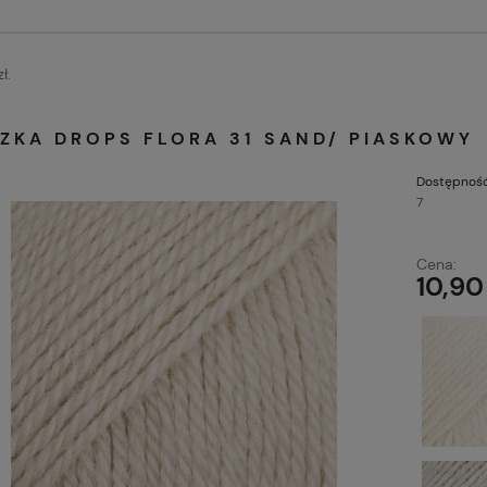
ł.
ZKA DROPS FLORA 31 SAND/ PIASKOWY
Dostępność
7
Cena:
10,90