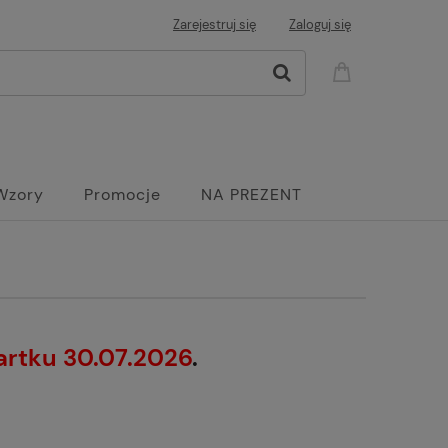
Zarejestruj się
Zaloguj się
Wzory
Promocje
NA PREZENT
artku 30.07.2026
.