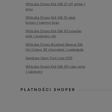
Włóczka Drops Kid-Silk 01 off white /
ecru
Włóczka Drops Kid-Silk 15 dark
brown / ciemny brąz
Włóczka Drops Kid-Silk 63 powder
pink / pudrowy róż
Włóczka Drops Brushed Alpaca Silk
Uni Colour 38 chocolate / czekolada
Sandnes Garn Tynn Line 1015
Włóczka Drops Kid-Silk 69 ruby wine
/ rubinowy
PŁATNOŚCI SHOPER