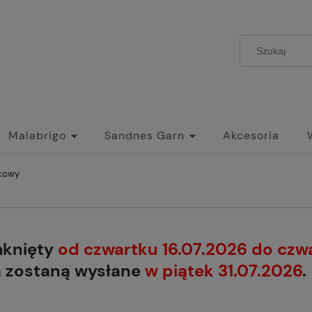
Malabrigo
Sandnes Garn
Akcesoria
skowy
mknięty
od czwartku 16.07.2026 do czw
a zostaną wysłane
w piątek 31.07.2026
.