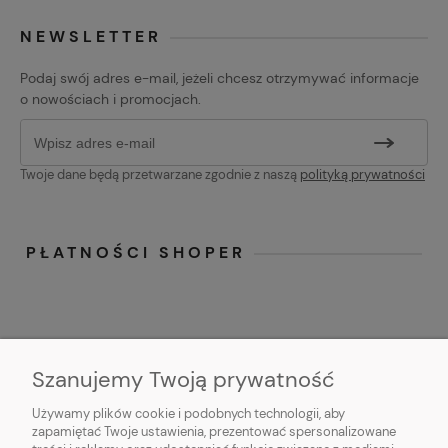
NEWSLETTER
Podaj swój adres e-mail, jeżeli chcesz otrzymywać informacje
o nowościach i promocjach.
Twoje dane będą przetwarzane zgodnie z naszą
polityką prywatności
PŁATNOŚCI SHOPER
Szanujemy Twoją prywatność
Używamy plików cookie i podobnych technologii, aby
O NAS
zapamiętać Twoje ustawienia, prezentować spersonalizowane