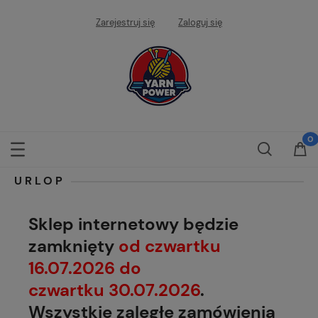
Zarejestruj się
Zaloguj się
URLOP
Sklep internetowy będzie
zamknięty
od czwartku
16.07.2026 do
czwartku 30.07.2026
.
Wszystkie zaległe zamówienia