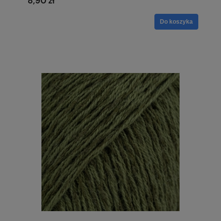
8,90 zł
Do koszyka