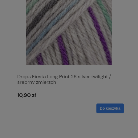
Drops Fiesta Long Print 28 silver twilight /
srebrny zmierzch
10,90 zł
Do koszyka