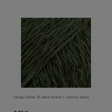
Drops Belle 35 dark forest / ciemny leśny