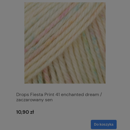
Drops Fiesta Print 41 enchanted dream /
zaczarowany sen
10,90 zł
Do koszyka