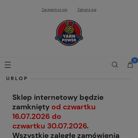
Zarejestruj się
Zaloguj się
URLOP
Sklep internetowy będzie
zamknięty
od czwartku
16.07.2026 do
czwartku 30.07.2026
.
Wszystkie zaległe zamówienia