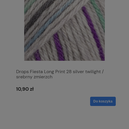
Drops Fiesta Long Print 28 silver twilight /
srebrny zmierzch
10,90 zł
Do koszyka