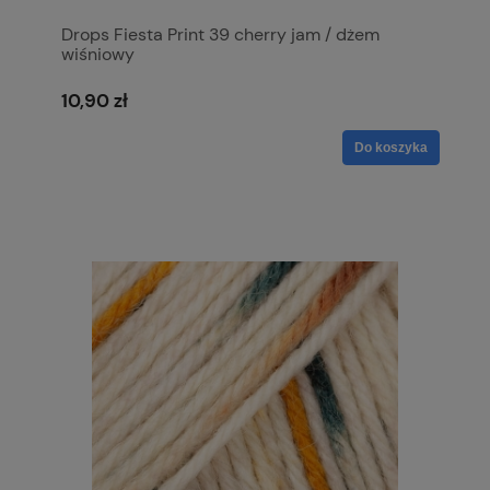
Drops Fiesta Print 39 cherry jam / dżem
wiśniowy
10,90 zł
Do koszyka