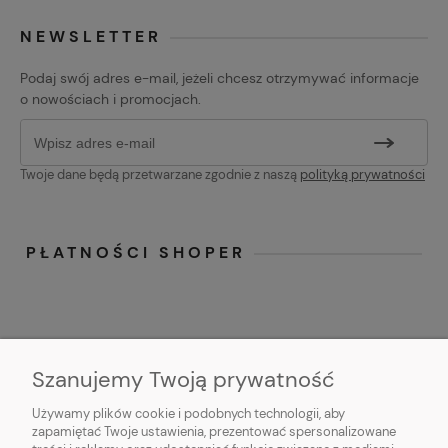
NEWSLETTER
Podaj swój adres e-mail, jeżeli chcesz otrzymywać informacje
o nowościach i promocjach.
Twoje dane będą przetwarzane zgodnie z naszą
polityką prywatności
PŁATNOŚCI SHOPER
Szanujemy Twoją prywatność
Używamy plików cookie i podobnych technologii, aby
O NAS
zapamiętać Twoje ustawienia, prezentować spersonalizowane