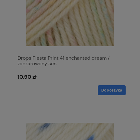
Drops Fiesta Print 41 enchanted dream /
zaczarowany sen
10,90 zł
Do koszyka