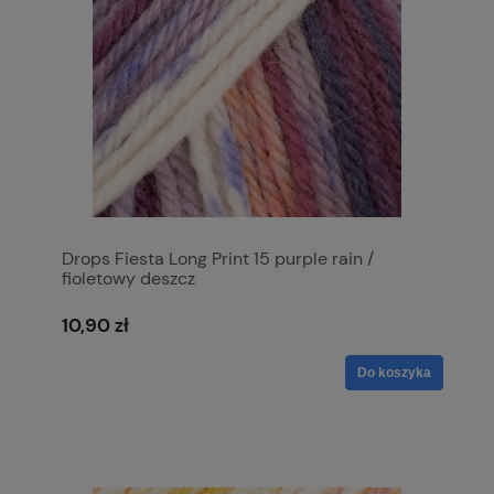
Drops Fiesta Long Print 15 purple rain /
fioletowy deszcz
10,90 zł
Do koszyka