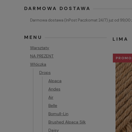
DARMOWA DOSTAWA
Darmowa dostawa (InPost Paczkomat 24/7) już od 99,00 z
MENU
LIMA
Warsztaty
NA PREZENT
PROMO
Włóczka
Drops
Alpaca
Andes
Air
Belle
Bomull-Lin
Brushed Alpaca Silk
Daisy