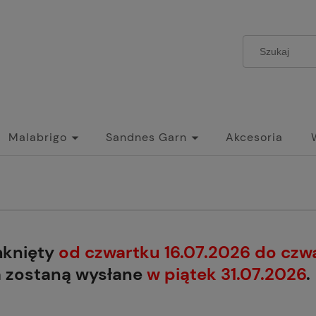
Malabrigo
Sandnes Garn
Akcesoria
mknięty
od czwartku 16.07.2026 do czw
a zostaną wysłane
w piątek 31.07.2026
.