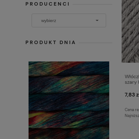
PRODUCENCI
PRODUKT DNIA
Włócz
szary 
7,83 z
Cena re
Najniżs