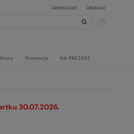
Zarejestruj się
Zaloguj się
Wzory
Promocje
NA PREZENT
artku 30.07.2026
.