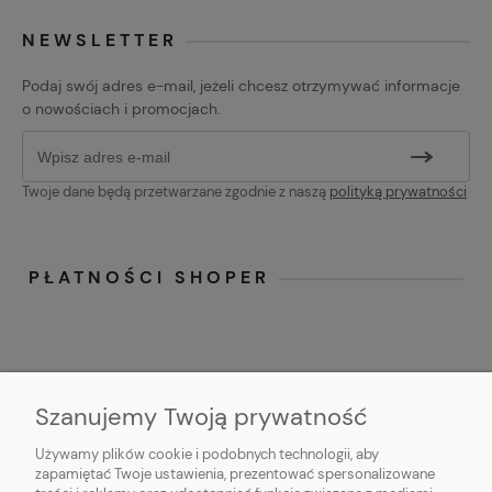
NEWSLETTER
Podaj swój adres e-mail, jeżeli chcesz otrzymywać informacje
o nowościach i promocjach.
Twoje dane będą przetwarzane zgodnie z naszą
polityką prywatności
PŁATNOŚCI SHOPER
Szanujemy Twoją prywatność
Używamy plików cookie i podobnych technologii, aby
O NAS
zapamiętać Twoje ustawienia, prezentować spersonalizowane