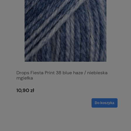
Drops Fiesta Print 38 blue haze / niebieska
mgiełka
10,90 zł
Do koszyka