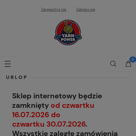
Zarejestruj się
Zaloguj się
URLOP
Sklep internetowy będzie
zamknięty
od czwartku
16.07.2026 do
czwartku 30.07.2026
.
Wszystkie zaległe zamówienia