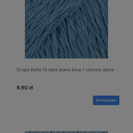
Drops Belle 13 dark jeans blue / ciemny dżins
8,90 zł
Do koszyka