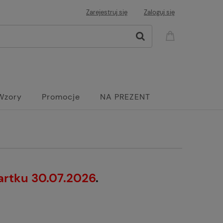
Zarejestruj się
Zaloguj się
Wzory
Promocje
NA PREZENT
artku 30.07.2026
.