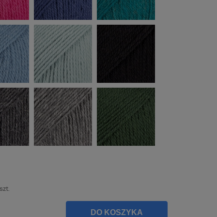
szt.
DO KOSZYKA