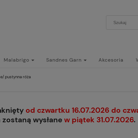
Malabrigo
Sandnes Garn
Akcesoria
e/ pustynna róża
mknięty
od czwartku 16.07.2026 do czw
a zostaną wysłane
w piątek 31.07.2026
.