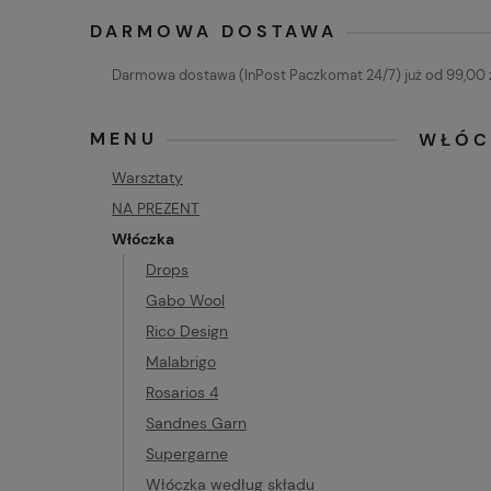
DARMOWA DOSTAWA
Darmowa dostawa (InPost Paczkomat 24/7) już od 99,00 z
MENU
WŁÓC
Warsztaty
NA PREZENT
Włóczka
Drops
Gabo Wool
Rico Design
Malabrigo
Rosarios 4
Sandnes Garn
Supergarne
Włóczka według składu