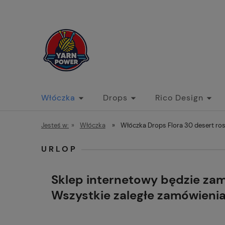
Włóczka
Drops
Rico Design
Jesteś w:
»
Włóczka
»
Włóczka Drops Flora 30 desert ros
URLOP
Sklep internetowy będzie za
Wszystkie zaległe zamówieni