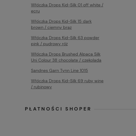
Włóczka Drops Kid-Silk 01 off white /
ecru
Włóczka Drops Kid-Silk 15 dark
brown / ciemny brąz
Włóczka Drops Kid-Silk 63 powder
pink / pudrowy róż
Włóczka Drops Brushed Alpaca Silk
Uni Colour 38 chocolate / czekolada
Sandnes Garn Tynn Line 1015
Włóczka Drops Kid-Silk 69 ruby wine
/ rubinowy
PŁATNOŚCI SHOPER