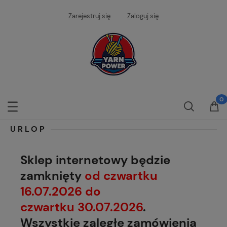
Zarejestruj się
Zaloguj się
URLOP
Sklep internetowy będzie
zamknięty
od czwartku
16.07.2026 do
czwartku 30.07.2026
.
Wszystkie zaległe zamówienia