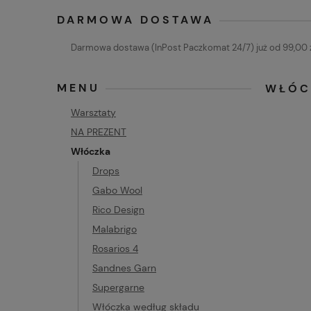
DARMOWA DOSTAWA
Darmowa dostawa (InPost Paczkomat 24/7) już od 99,00 z
MENU
WŁÓC
Warsztaty
NA PREZENT
Włóczka
Drops
Gabo Wool
Rico Design
Malabrigo
Rosarios 4
Sandnes Garn
Supergarne
Włóczka według składu