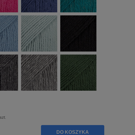
szt.
DO KOSZYKA