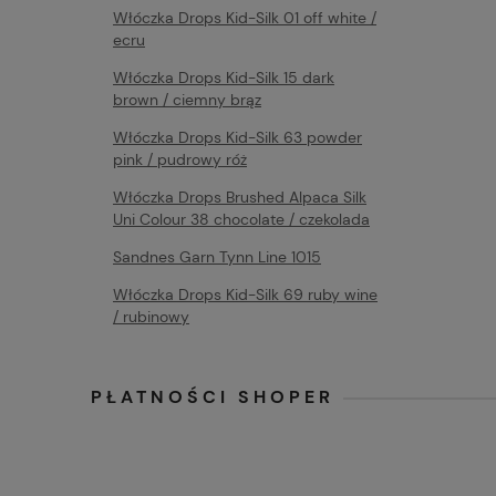
Włóczka Drops Kid-Silk 01 off white /
ecru
Włóczka Drops Kid-Silk 15 dark
brown / ciemny brąz
Włóczka Drops Kid-Silk 63 powder
pink / pudrowy róż
Włóczka Drops Brushed Alpaca Silk
Uni Colour 38 chocolate / czekolada
Sandnes Garn Tynn Line 1015
Włóczka Drops Kid-Silk 69 ruby wine
/ rubinowy
PŁATNOŚCI SHOPER