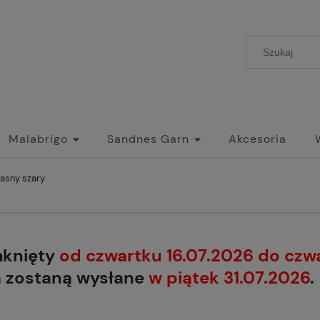
Malabrigo
Sandnes Garn
Akcesoria
jasny szary
mknięty
od czwartku 16.07.2026 do czw
a zostaną wysłane
w piątek 31.07.2026
.