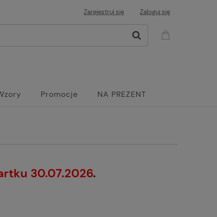
Zarejestruj się
Zaloguj się
Wzory
Promocje
NA PREZENT
artku 30.07.2026
.