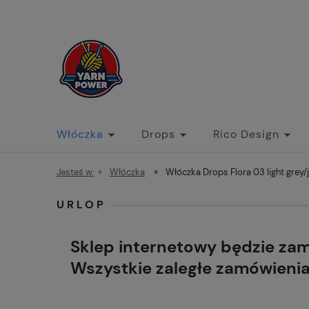
Włóczka
Drops
Rico Design
Jesteś w:
»
Włóczka
»
Włóczka Drops Flora 03 light grey/
URLOP
Sklep internetowy będzie za
Wszystkie zaległe zamówieni