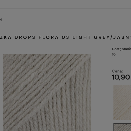
ł.
ZKA DROPS FLORA 03 LIGHT GREY/JASN
Dostępność
10
Cena:
10,90