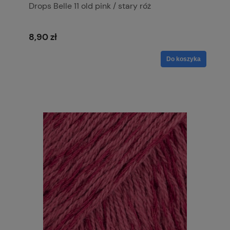
Drops Belle 11 old pink / stary róż
8,90 zł
Do koszyka