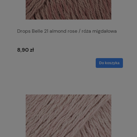
Drops Belle 21 almond rose / róża migdałowa
8,90 zł
Do koszyka