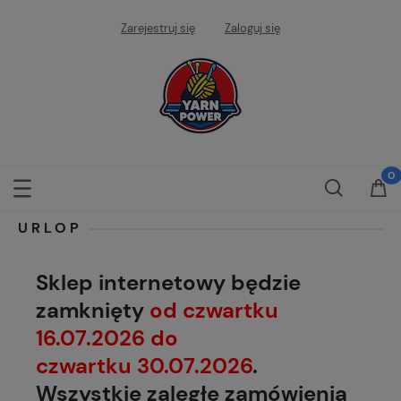
Zarejestruj się
Zaloguj się
URLOP
Sklep internetowy będzie
zamknięty
od czwartku
16.07.2026 do
czwartku 30.07.2026
.
Wszystkie zaległe zamówienia