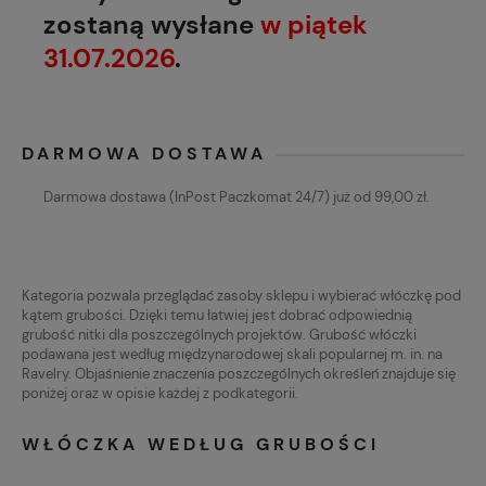
zostaną wysłane
w piątek
31.07.2026
.
DARMOWA DOSTAWA
Darmowa dostawa (InPost Paczkomat 24/7) już od 99,00 zł.
Kategoria pozwala przeglądać zasoby sklepu i wybierać włóczkę pod
kątem grubości. Dzięki temu łatwiej jest dobrać odpowiednią
grubość nitki dla poszczególnych projektów. Grubość włóczki
podawana jest według międzynarodowej skali popularnej m. in. na
Ravelry. Objaśnienie znaczenia poszczególnych określeń znajduje się
poniżej oraz w opisie każdej z podkategorii.
WŁÓCZKA WEDŁUG GRUBOŚCI