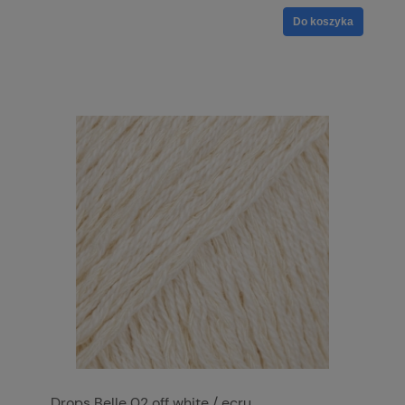
Do koszyka
Drops Belle 02 off white / ecru