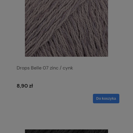
Drops Belle 07 zinc / cynk
8,90 zł
Do koszyka