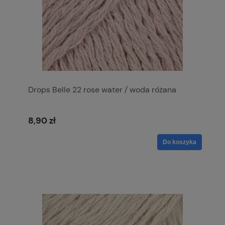
Drops Belle 22 rose water / woda różana
8,90 zł
Do koszyka