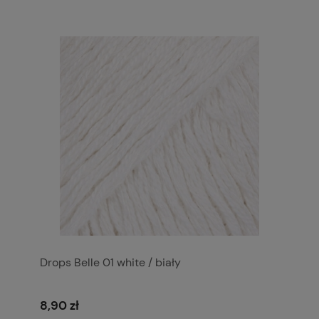
Drops Belle 01 white / biały
8,90 zł