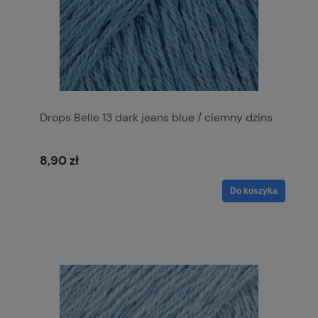
Drops Belle 13 dark jeans blue / ciemny dżins
8,90 zł
Do koszyka