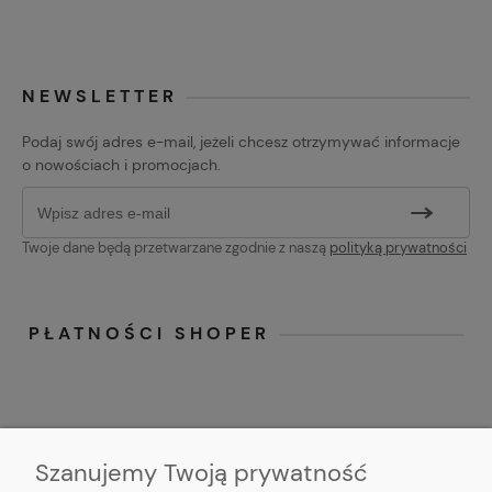
NEWSLETTER
Podaj swój adres e-mail, jeżeli chcesz otrzymywać informacje
o nowościach i promocjach.
Twoje dane będą przetwarzane zgodnie z naszą
polityką prywatności
PŁATNOŚCI SHOPER
Szanujemy Twoją prywatność