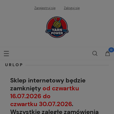
Zarejestruj się
Zaloguj się
URLOP
Sklep internetowy będzie
zamknięty
od czwartku
16.07.2026 do
czwartku 30.07.2026
.
Wszystkie zaległe zamówienia