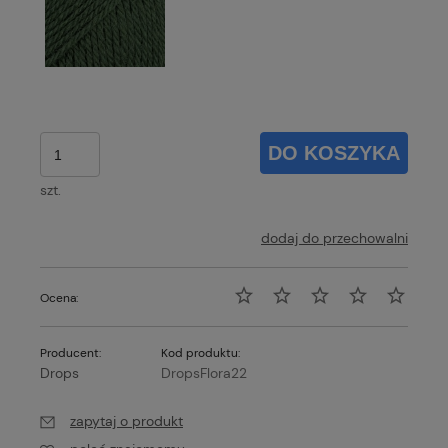
DO KOSZYKA
szt.
dodaj do przechowalni
Ocena:
Producent:
Kod produktu:
Drops
DropsFlora22
zapytaj o produkt