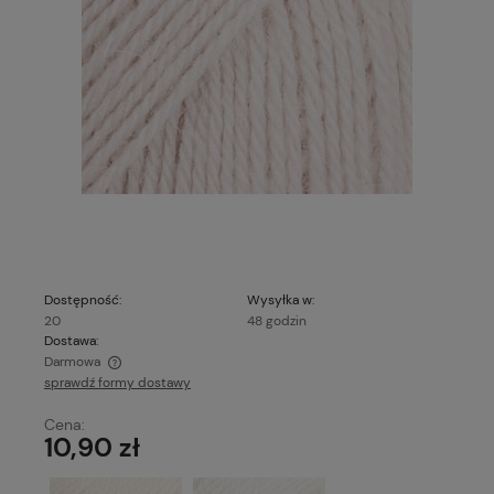
Dostępność:
Wysyłka w:
20
48 godzin
Dostawa:
Darmowa
sprawdź formy dostawy
Cena nie zawiera ewentualnych kosztów płatności
Cena:
10,90 zł