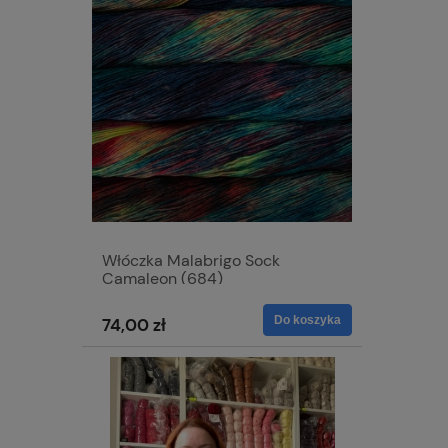
Włóczka Malabrigo Sock
Camaleon (684)
Do koszyka
74,00 zł