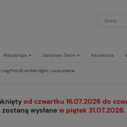
Malabrigo
Sandnes Garn
Akcesoria
Long Print 20 northern lights / zorza polarna
mknięty
od czwartku 16.07.2026 do czw
a zostaną wysłane
w piątek 31.07.2026
.