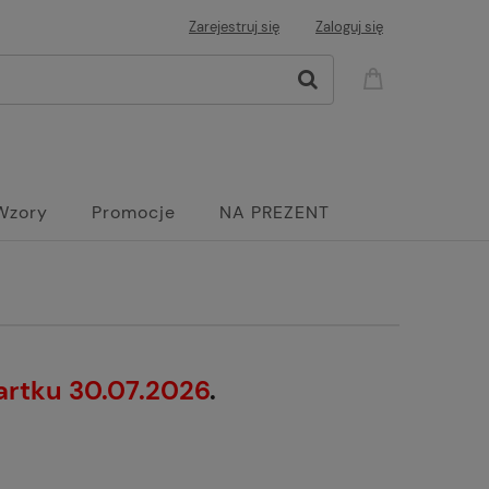
Zarejestruj się
Zaloguj się
Wzory
Promocje
NA PREZENT
artku 30.07.2026
.