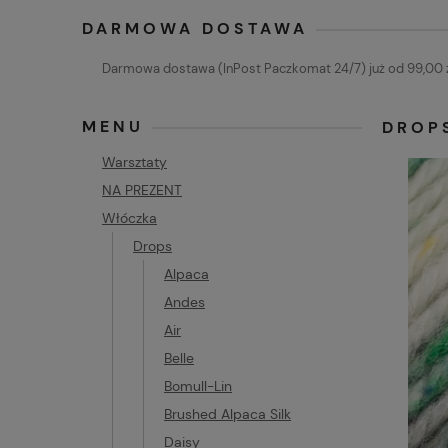
DARMOWA DOSTAWA
Darmowa dostawa (InPost Paczkomat 24/7) już od 99,00 z
MENU
DROPS
Warsztaty
NA PREZENT
Włóczka
Drops
Alpaca
Andes
Air
Belle
Bomull-Lin
Brushed Alpaca Silk
Daisy