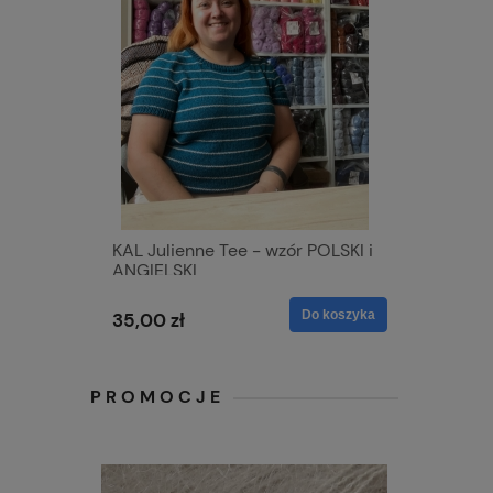
KAL Julienne Tee - wzór POLSKI i
ANGIELSKI
Do koszyka
35,00 zł
PROMOCJE