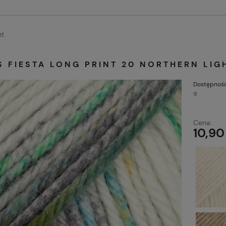
ł.
 FIESTA LONG PRINT 20 NORTHERN LIG
Dostępność
9
Cena:
10,90