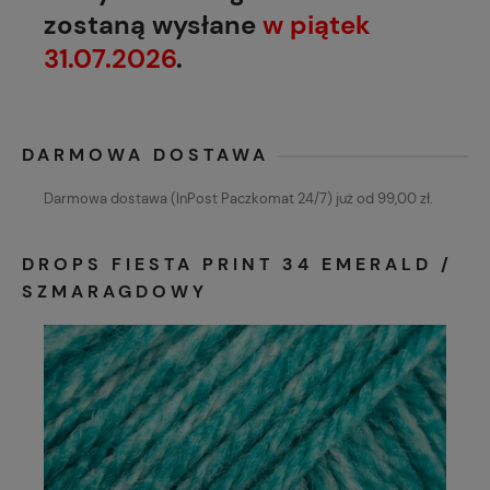
zostaną wysłane
w piątek
31.07.2026
.
DARMOWA DOSTAWA
Darmowa dostawa (InPost Paczkomat 24/7) już od 99,00 zł.
DROPS FIESTA PRINT 34 EMERALD /
SZMARAGDOWY