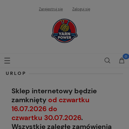
Zarejestruj się
Zaloguj się
URLOP
Sklep internetowy będzie
zamknięty
od czwartku
16.07.2026 do
czwartku 30.07.2026
.
Wszystkie zaległe zamówienia