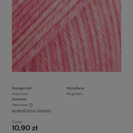
Dostępność:
Wysyłka w:
duża ilość
48 godzin
Dostawa:
Darmowa
sprawdź formy dostawy
Cena nie zawiera ewentualnych kosztów płatności
Cena:
10,90 zł