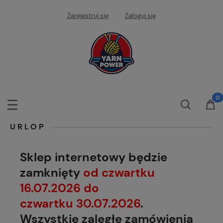
Zarejestruj się
Zaloguj się
URLOP
Sklep internetowy będzie
zamknięty
od czwartku
16.07.2026 do
czwartku 30.07.2026
.
Wszystkie zaległe zamówienia