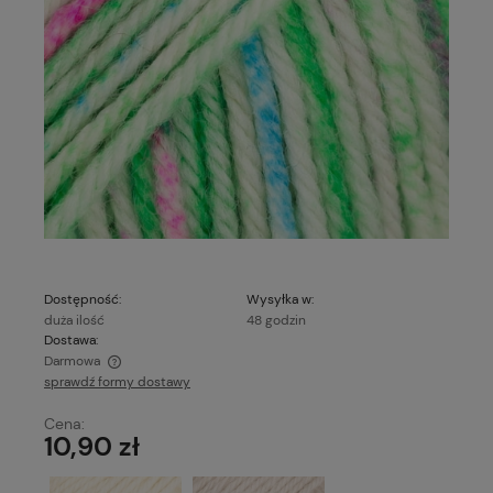
Dostępność:
Wysyłka w:
duża ilość
48 godzin
Dostawa:
Darmowa
sprawdź formy dostawy
Cena nie zawiera ewentualnych kosztów płatności
Cena:
10,90 zł