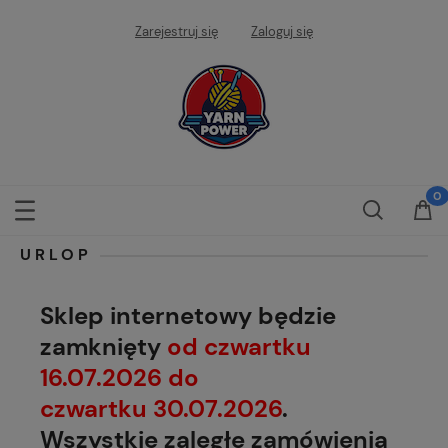
Zarejestruj się
Zaloguj się
URLOP
Sklep internetowy będzie
zamknięty
od czwartku
16.07.2026 do
czwartku 30.07.2026
.
Wszystkie zaległe zamówienia