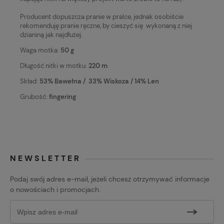
Producent dopuszcza pranie w pralce, jednak osobiście
rekomenduję pranie ręczne, by cieszyć się wykonaną z niej
dzianiną jak najdłużej.
Waga motka:
50 g
Długość nitki w motku:
220 m
Skład:
53% Bawełna / 33% Wiskoza / 14% Len
Grubość:
fingering
NEWSLETTER
Podaj swój adres e-mail, jeżeli chcesz otrzymywać informacje
o nowościach i promocjach.