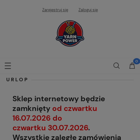
Zarejestruj się
Zaloguj się
URLOP
Sklep internetowy będzie
zamknięty
od czwartku
16.07.2026 do
czwartku 30.07.2026
.
Wszystkie zaległe zamówienia