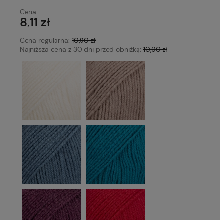
Cena:
8,11 zł
Cena regularna:
10,90 zł
Najniższa cena z 30 dni przed obniżką:
10,90 zł