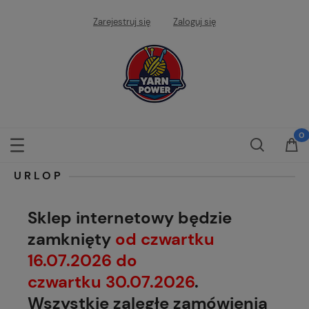
Zarejestruj się
Zaloguj się
URLOP
Sklep internetowy będzie
zamknięty
od czwartku
16.07.2026 do
czwartku 30.07.2026
.
Wszystkie zaległe zamówienia