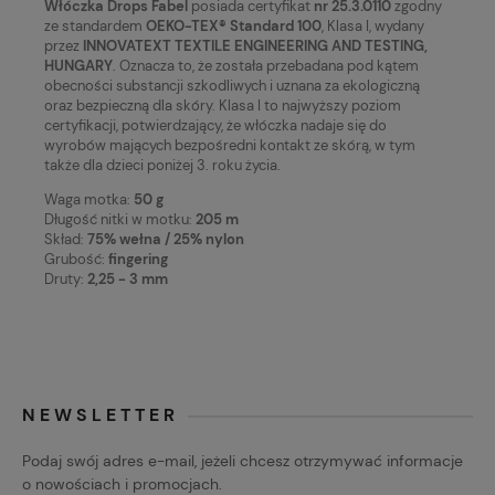
Włóczka Drops Fabel
posiada certyfikat
nr 25.3.0110
zgodny
ze standardem
OEKO-TEX® Standard 100
, Klasa I, wydany
przez
INNOVATEXT TEXTILE ENGINEERING AND TESTING,
HUNGARY
. Oznacza to, że została przebadana pod kątem
obecności substancji szkodliwych i uznana za ekologiczną
oraz bezpieczną dla skóry. Klasa I to najwyższy poziom
certyfikacji, potwierdzający, że włóczka nadaje się do
wyrobów mających bezpośredni kontakt ze skórą, w tym
także dla dzieci poniżej 3. roku życia.
Waga motka:
50 g
Długość nitki w motku:
205 m
Skład:
75% wełna / 25% nylon
Grubość:
fingering
Druty:
2,25 - 3 mm
NEWSLETTER
Podaj swój adres e-mail, jeżeli chcesz otrzymywać informacje
o nowościach i promocjach.