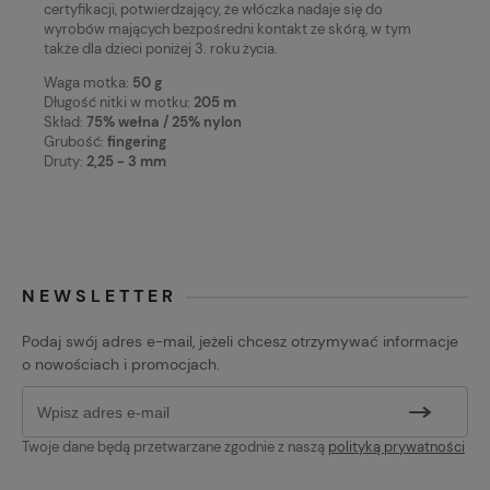
certyfikacji, potwierdzający, że włóczka nadaje się do
wyrobów mających bezpośredni kontakt ze skórą, w tym
także dla dzieci poniżej 3. roku życia.
Waga motka:
50 g
Długość nitki w motku:
205 m
Skład:
75% wełna / 25% nylon
Grubość:
fingering
Druty:
2,25 - 3 mm
NEWSLETTER
Podaj swój adres e-mail, jeżeli chcesz otrzymywać informacje
o nowościach i promocjach.
Twoje dane będą przetwarzane zgodnie z naszą
polityką prywatności