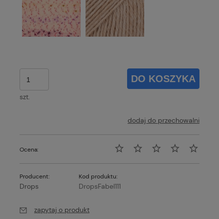
DO KOSZYKA
szt.
dodaj do przechowalni
Ocena:
Producent:
Kod produktu:
Drops
DropsFabel111
zapytaj o produkt