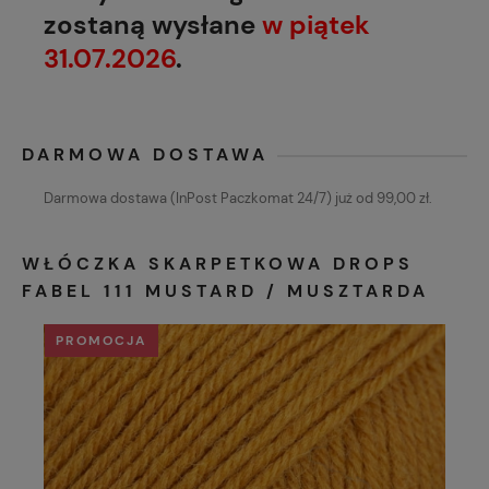
zostaną wysłane
w piątek
31.07.2026
.
DARMOWA DOSTAWA
Darmowa dostawa (InPost Paczkomat 24/7) już od 99,00 zł.
WŁÓCZKA SKARPETKOWA DROPS
FABEL 111 MUSTARD / MUSZTARDA
PROMOCJA