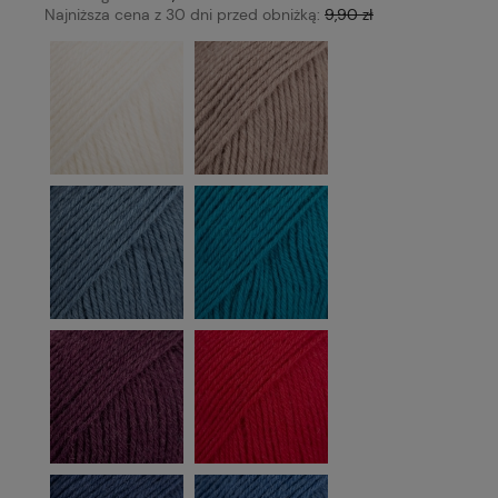
Najniższa cena z 30 dni przed obniżką:
9,90 zł