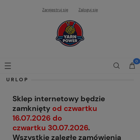
Zarejestruj się
Zaloguj się
URLOP
Sklep internetowy będzie
zamknięty
od czwartku
16.07.2026 do
czwartku 30.07.2026
.
Wszystkie zaległe zamówienia