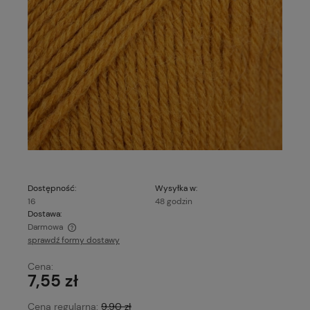
Dostępność:
Wysyłka w:
16
48 godzin
Dostawa:
Darmowa
sprawdź formy dostawy
Cena nie zawiera ewentualnych kosztów płatności
Cena:
7,55 zł
Cena regularna:
9,90 zł