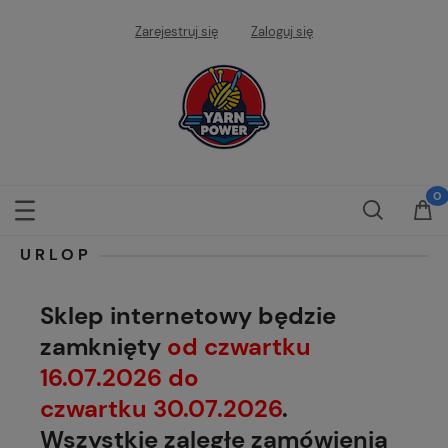
Zarejestruj się
Zaloguj się
URLOP
Sklep internetowy będzie
zamknięty
od czwartku
16.07.2026 do
czwartku 30.07.2026
.
Wszystkie zaległe zamówienia