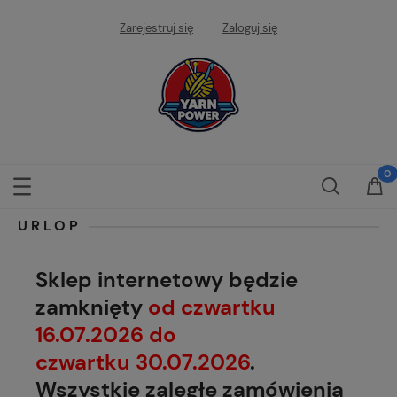
Zarejestruj się
Zaloguj się
URLOP
Sklep internetowy będzie
zamknięty
od czwartku
16.07.2026 do
czwartku 30.07.2026
.
Wszystkie zaległe zamówienia