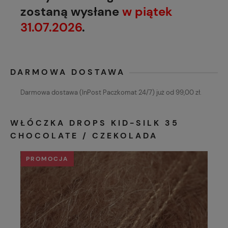
zostaną wysłane
w piątek
31.07.2026
.
DARMOWA DOSTAWA
Darmowa dostawa (InPost Paczkomat 24/7) już od 99,00 zł.
WŁÓCZKA DROPS KID-SILK 35
CHOCOLATE / CZEKOLADA
PROMOCJA