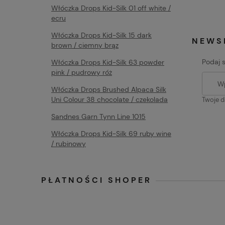
Włóczka Drops Kid-Silk 01 off white /
ecru
Włóczka Drops Kid-Silk 15 dark
NEWS
brown / ciemny brąz
Podaj 
Włóczka Drops Kid-Silk 63 powder
pink / pudrowy róż
Włóczka Drops Brushed Alpaca Silk
Uni Colour 38 chocolate / czekolada
Twoje d
Sandnes Garn Tynn Line 1015
Włóczka Drops Kid-Silk 69 ruby wine
/ rubinowy
PŁATNOŚCI SHOPER