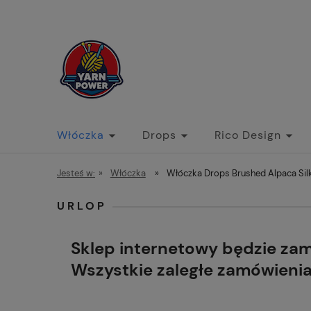
Włóczka
Drops
Rico Design
Jesteś w:
»
Włóczka
»
Włóczka Drops Brushed Alpaca Silk
URLOP
Sklep internetowy będzie za
Wszystkie zaległe zamówieni