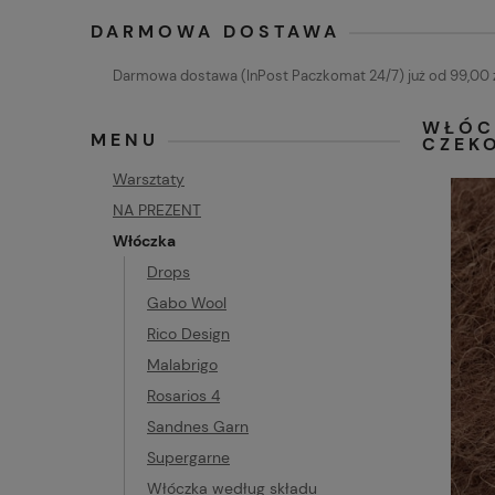
DARMOWA DOSTAWA
Darmowa dostawa (InPost Paczkomat 24/7) już od 99,00 z
WŁÓC
MENU
CZEK
Warsztaty
NA PREZENT
Włóczka
Drops
Gabo Wool
Rico Design
Malabrigo
Rosarios 4
Sandnes Garn
Supergarne
Włóczka według składu