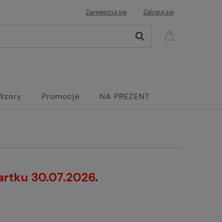
Zarejestruj się
Zaloguj się
Wzory
Promocje
NA PREZENT
artku 30.07.2026
.