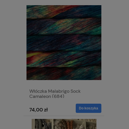
Włóczka Malabrigo Sock
Camaleon (684)
Do koszyka
74,00 zł