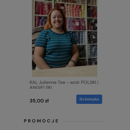
KAL Julienne Tee - wzór POLSKI i
ANGIELSKI
Do koszyka
35,00 zł
PROMOCJE