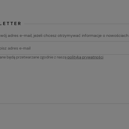
LETTER
swój adres e-mail, jeżeli chcesz otrzymywać informacje o nowościach
ane będą przetwarzane zgodnie z naszą
polityką prywatności