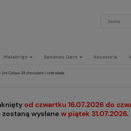
Malabrigo
Sandnes Garn
Akcesoria
 Uni Colour 38 chocolate / czekolada
mknięty
od czwartku 16.07.2026 do czw
a zostaną wysłane
w piątek 31.07.2026
.