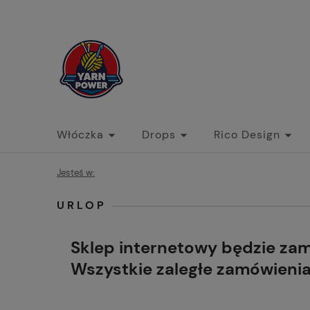
Włóczka
Drops
Rico Design
Jesteś w:
URLOP
Sklep internetowy będzie za
Wszystkie zaległe zamówieni