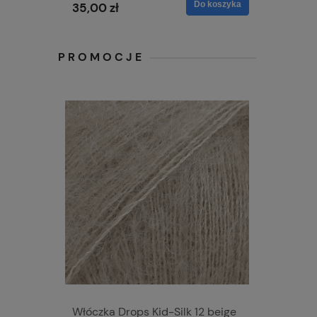
Do koszyka
35,00 zł
PROMOCJE
Włóczka Drops Kid-Silk 12 beige
Włóczka 