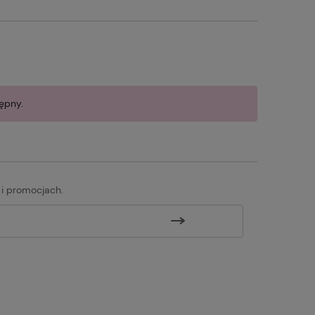
ępny.
 i promocjach.