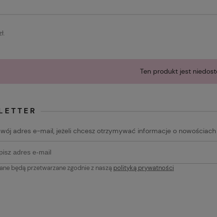
ł.
Ten produkt jest niedost
LETTER
swój adres e-mail, jeżeli chcesz otrzymywać informacje o nowościach
ane będą przetwarzane zgodnie z naszą
polityką prywatności