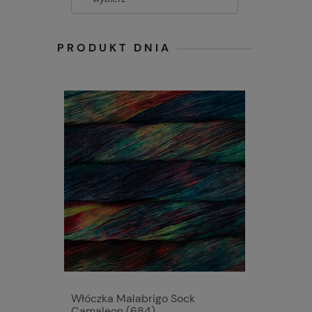
PRODUKT DNIA
Włóczka Malabrigo Sock
Camaleon (684)