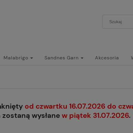
Malabrigo
Sandnes Garn
Akcesoria
mknięty
od czwartku 16.07.2026 do czw
a zostaną wysłane
w piątek 31.07.2026
.