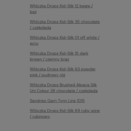
Włóczka Drops Kid-Silk 12 beige /
beż
Włóczka Drops Kid-Silk 35 chocolate
/ czekolada
Włóczka Drops Kid-Silk 01 off white /
ecru
Włóczka Drops Kid-Silk 15 dark
brown / ciemny brąz
Włóczka Drops Kid-Silk 63 powder
pink / pudrowy róż
Włóczka Drops Brushed Alpaca Silk
Uni Colour 38 chocolate / czekolada
Sandnes Garn Tynn Line 1015
Włóczka Drops Kid-Silk 69 ruby wine
/ rubinowy