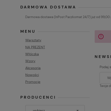
DARMOWA DOSTAWA
Darmowa dostawa (InPost Paczkomat 24/7) już od 99,00 z
MENU
Warsztaty
NA PREZENT
Włóczka
NEWS
Wzory
Podaj 
Akcesoria
Nowości
Promocje
Twoje d
PRODUCENCI