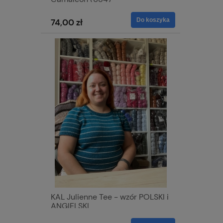
Do koszyka
74,00 zł
KAL Julienne Tee - wzór POLSKI i
ANGIELSKI