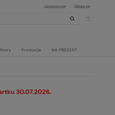
Zarejestruj się
Zaloguj się
Wzory
Promocje
NA PREZENT
artku 30.07.2026
.