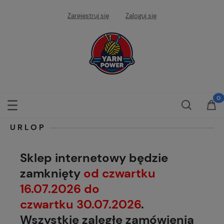
Zarejestruj się
Zaloguj się
URLOP
Sklep internetowy będzie
zamknięty
od czwartku
16.07.2026 do
czwartku 30.07.2026
.
Wszystkie zaległe zamówienia