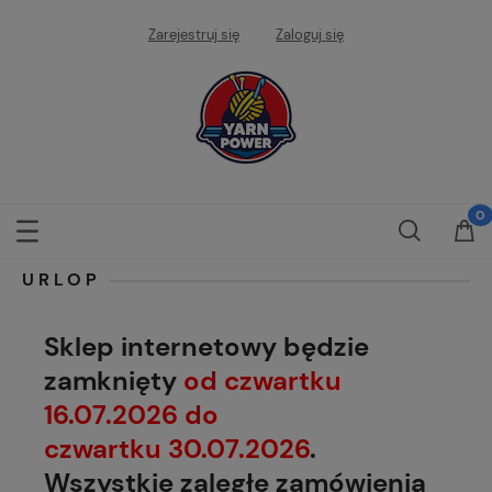
Zarejestruj się
Zaloguj się
URLOP
Sklep internetowy będzie
zamknięty
od czwartku
16.07.2026 do
czwartku 30.07.2026
.
Wszystkie zaległe zamówienia