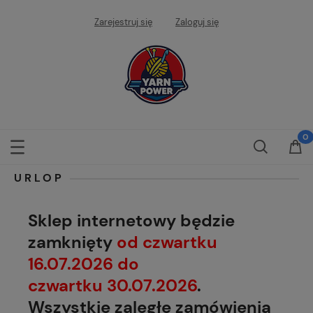
Zarejestruj się
Zaloguj się
URLOP
Sklep internetowy będzie
zamknięty
od czwartku
16.07.2026 do
czwartku 30.07.2026
.
Wszystkie zaległe zamówienia