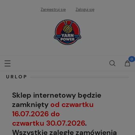
Zarejestruj się
Zaloguj się
URLOP
Sklep internetowy będzie
zamknięty
od czwartku
16.07.2026 do
czwartku 30.07.2026
.
Wszystkie zaległe zamówienia