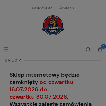
Zarejestruj się
Zaloguj się
URLOP
Sklep internetowy będzie
zamknięty
od czwartku
16.07.2026 do
czwartku 30.07.2026
.
Wszystkie zaległe zamówienia