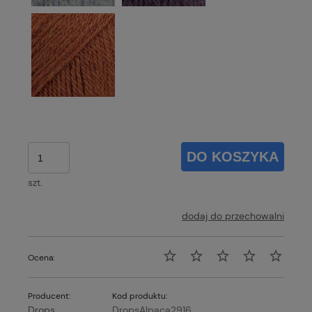
DO KOSZYKA
szt.
dodaj do przechowalni
Ocena:
Producent:
Kod produktu:
Drops
DropsAlpaca2916