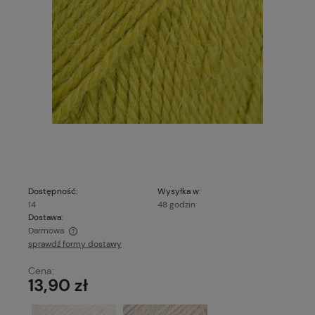
Dostępność:
Wysyłka w:
14
48 godzin
Dostawa:
Darmowa
sprawdź formy dostawy
Cena nie zawiera ewentualnych kosztów płatności
Cena:
13,90 zł