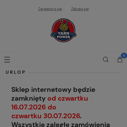
Zarejestruj się
Zaloguj się
URLOP
Sklep internetowy będzie
zamknięty
od czwartku
16.07.2026 do
czwartku 30.07.2026
.
Wszystkie zaległe zamówienia