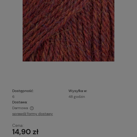
Dostępność:
Wysyłka w:
6
48 godzin
Dostawa:
Darmowa
sprawdź formy dostawy
Cena nie zawiera ewentualnych kosztów płatności
Cena:
14,90 zł