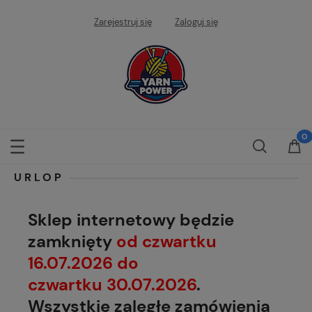
Zarejestruj się
Zaloguj się
URLOP
Sklep internetowy będzie
zamknięty
od czwartku
16.07.2026 do
czwartku 30.07.2026
.
Wszystkie zaległe zamówienia