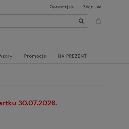
Zarejestruj się
Zaloguj się
Wzory
Promocje
NA PREZENT
artku 30.07.2026
.