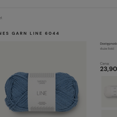
ł.
NES GARN LINE 6044
Dostępność
duża ilość
Cena:
23,90