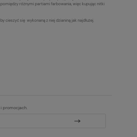
między różnymi partiami farbowania, więc kupując nitki
 cieszyć się wykonaną z niej dzianiną jak najdłużej.
 i promocjach.