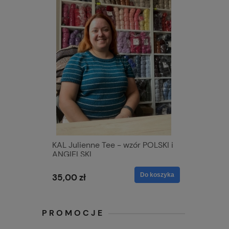
KAL Julienne Tee - wzór POLSKI i
ANGIELSKI
Do koszyka
35,00 zł
PROMOCJE