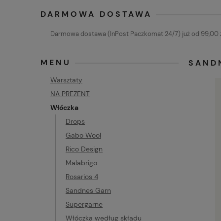
DARMOWA DOSTAWA
Darmowa dostawa (InPost Paczkomat 24/7) już od 99,00 z
MENU
SAND
Warsztaty
NA PREZENT
Włóczka
Drops
Gabo Wool
Rico Design
Malabrigo
Rosarios 4
Sandnes Garn
Supergarne
Włóczka według składu