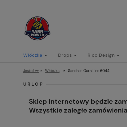
Włóczka
Drops
Rico Design
Jesteś w:
»
Włóczka
»
Sandnes Garn Line 6044
URLOP
Sklep internetowy będzie za
Wszystkie zaległe zamówieni