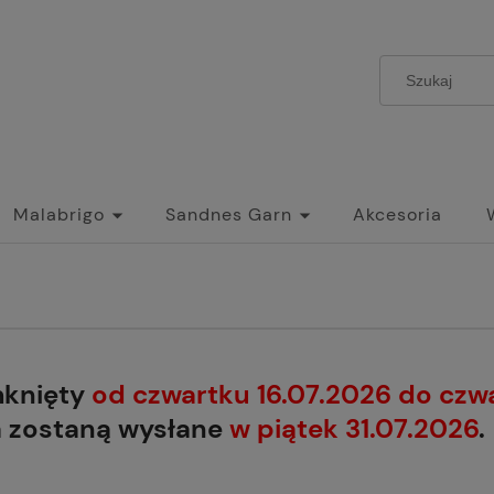
Malabrigo
Sandnes Garn
Akcesoria
mknięty
od czwartku 16.07.2026 do czw
a zostaną wysłane
w piątek 31.07.2026
.