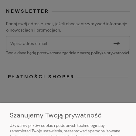
NEWSLETTER
Podaj swój adres e-mail, jeżeli chcesz otrzymywać informacje
o nowościach i promocjach.
Twoje dane będą przetwarzane zgodnie z naszą
polityką prywatności
PŁATNOŚCI SHOPER
Szanujemy Twoją prywatność
Używamy plików cookie i podobnych technologii, aby
O NAS
zapamiętać Twoje ustawienia, prezentować spersonalizowane