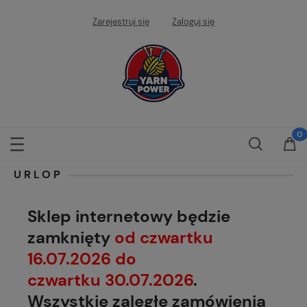
Zarejestruj się
Zaloguj się
URLOP
Sklep internetowy będzie
zamknięty
od czwartku
16.07.2026 do
czwartku 30.07.2026
.
Wszystkie zaległe zamówienia