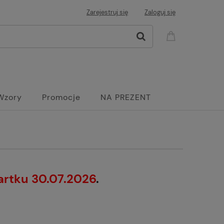
Zarejestruj się
Zaloguj się
Wzory
Promocje
NA PREZENT
artku 30.07.2026
.