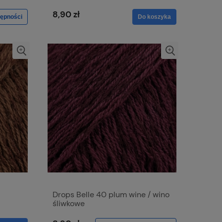
8,90 zł
ępności
Do koszyka
Drops Belle 40 plum wine / wino
śliwkowe