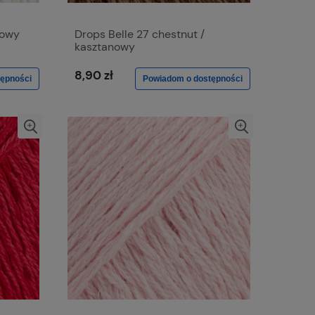
łowy
Drops Belle 27 chestnut /
kasztanowy
8,90 zł
ępności
Powiadom o dostępności