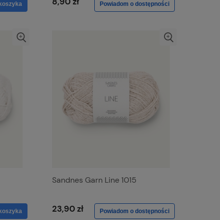
8,90 zł
koszyka
Powiadom o dostępności
Sandnes Garn Line 1015
23,90 zł
koszyka
Powiadom o dostępności