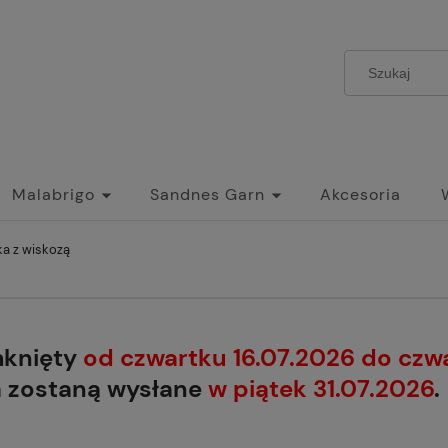
Malabrigo
Sandnes Garn
Akcesoria
a z wiskozą
mknięty
od czwartku 16.07.2026 do czw
a zostaną wysłane
w piątek 31.07.2026
.