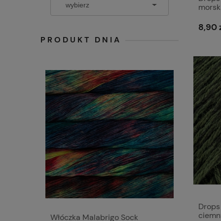
morsk
8,90 
PRODUKT DNIA
Drops 
ciemn
Włóczka Malabrigo Sock