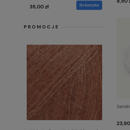
8,90 
Do koszyka
35,00 zł
PROMOCJE
Sandn
23,90