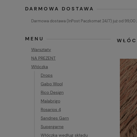
DARMOWA DOSTAWA
Darmowa dostawa (InPost Paczkomat 24/7) już od 99,00 z
MENU
WŁÓC
Warsztaty
NA PREZENT
Włóczka
Drops
Gabo Wool
Rico Design
Malabrigo
Rosarios 4
Sandnes Garn
Supergarne
Włóczka według składu