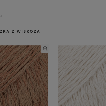
ł.
ZKA Z WISKOZĄ