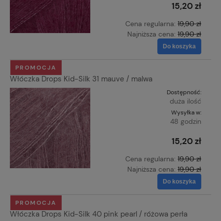
15,20 zł
Cena regularna:
19,90 zł
Najniższa cena:
19,90 zł
Do koszyka
PROMOCJA
Włóczka Drops Kid-Silk 31 mauve / malwa
Dostępność:
duża ilość
Wysyłka w:
48 godzin
15,20 zł
Cena regularna:
19,90 zł
Najniższa cena:
19,90 zł
Do koszyka
PROMOCJA
Włóczka Drops Kid-Silk 40 pink pearl / różowa perła