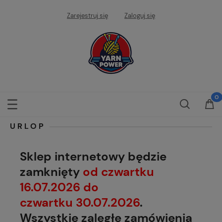
Zarejestruj się
Zaloguj się
URLOP
Sklep internetowy będzie
zamknięty
od czwartku
16.07.2026 do
czwartku 30.07.2026
.
Wszystkie zaległe zamówienia