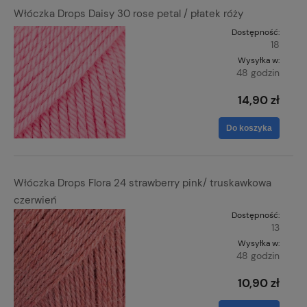
Włóczka Drops Daisy 30 rose petal / płatek róży
Dostępność:
18
Wysyłka w:
48 godzin
14,90 zł
Do koszyka
Włóczka Drops Flora 24 strawberry pink/ truskawkowa
czerwień
Dostępność:
13
Wysyłka w:
48 godzin
10,90 zł