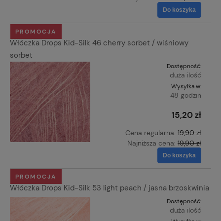
Do koszyka
PROMOCJA
Włóczka Drops Kid-Silk 46 cherry sorbet / wiśniowy
sorbet
Dostępność:
duża ilość
Wysyłka w:
48 godzin
15,20 zł
Cena regularna:
19,90 zł
Najniższa cena:
19,90 zł
Do koszyka
PROMOCJA
Włóczka Drops Kid-Silk 53 light peach / jasna brzoskwinia
Dostępność:
duża ilość