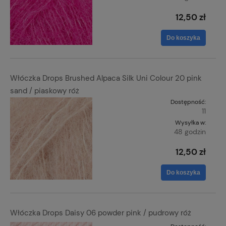
12,50 zł
Do koszyka
Włóczka Drops Brushed Alpaca Silk Uni Colour 20 pink
sand / piaskowy róż
Dostępność:
11
Wysyłka w:
48 godzin
12,50 zł
Do koszyka
Włóczka Drops Daisy 06 powder pink / pudrowy róż