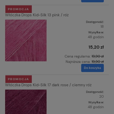
PROMOCJA
Włóczka Drops Kid-Silk 13 pink / róż
Dostępność:
18
Wysyłka w:
48 godzin
15,20 zł
Cena regularna:
19,90 zł
Najniższa cena:
19,90 zł
Do koszyka
PROMOCJA
Włóczka Drops Kid-Silk 17 dark rose / ciemny róż
Dostępność:
20
Wysyłka w:
48 godzin