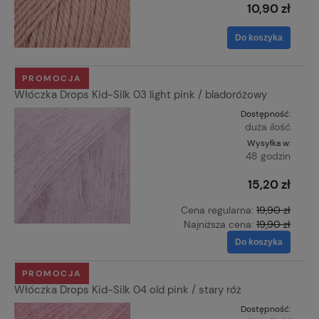
10,90 zł
Do koszyka
PROMOCJA
Włóczka Drops Kid-Silk 03 light pink / bladoróżowy
Dostępność:
duża ilość
Wysyłka w:
48 godzin
15,20 zł
Cena regularna:
19,90 zł
Najniższa cena:
19,90 zł
Do koszyka
PROMOCJA
Włóczka Drops Kid-Silk 04 old pink / stary róż
Dostępność: