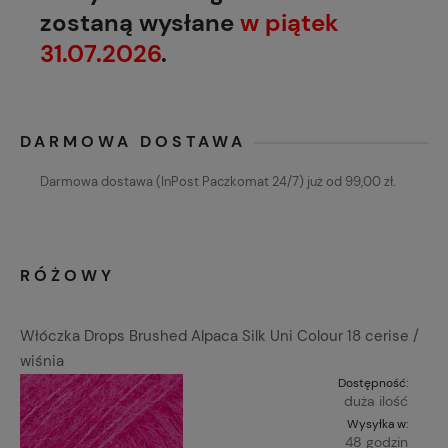
zostaną wysłane
w piątek
31.07.2026
.
DARMOWA DOSTAWA
Darmowa dostawa (InPost Paczkomat 24/7) już od 99,00 zł.
RÓŻOWY
Włóczka Drops Brushed Alpaca Silk Uni Colour 18 cerise /
wiśnia
Dostępność:
duża ilość
Wysyłka w:
48 godzin