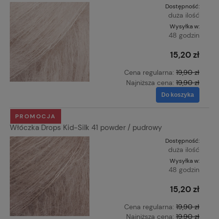
Dostępność:
duża ilość
Wysyłka w:
48 godzin
15,20 zł
Cena regularna:
19,90 zł
Najniższa cena:
19,90 zł
Do koszyka
PROMOCJA
Włóczka Drops Kid-Silk 41 powder / pudrowy
Dostępność:
duża ilość
Wysyłka w:
48 godzin
15,20 zł
Cena regularna:
19,90 zł
Najniższa cena:
19,90 zł