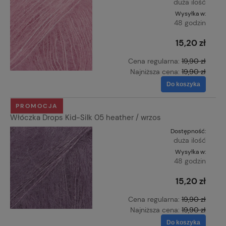
duża ilość
Wysyłka w:
48 godzin
15,20 zł
Cena regularna:
19,90 zł
Najniższa cena:
19,90 zł
Do koszyka
PROMOCJA
Włóczka Drops Kid-Silk 05 heather / wrzos
Dostępność:
duża ilość
Wysyłka w:
48 godzin
15,20 zł
Cena regularna:
19,90 zł
Najniższa cena:
19,90 zł
Do koszyka