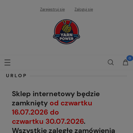
Zarejestruj się
Zaloguj się
URLOP
Sklep internetowy będzie
zamknięty
od czwartku
16.07.2026 do
czwartku 30.07.2026
.
Wszystkie zaległe zamówienia