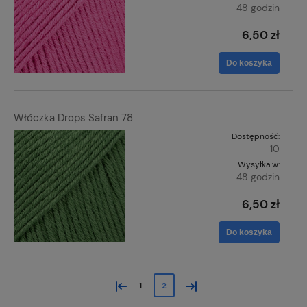
48 godzin
6,50 zł
Do koszyka
Włóczka Drops Safran 78
Dostępność:
10
Wysyłka w:
48 godzin
6,50 zł
Do koszyka
«
»
1
2