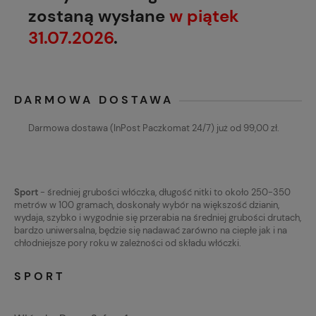
zostaną wysłane
w piątek
31.07.2026
.
DARMOWA DOSTAWA
Darmowa dostawa (InPost Paczkomat 24/7) już od 99,00 zł.
Sport
- średniej grubości włóczka, długość nitki to około 250-350
metrów w 100 gramach, doskonały wybór na większość dzianin,
wydaja, szybko i wygodnie się przerabia na średniej grubości drutach,
bardzo uniwersalna, będzie się nadawać zarówno na ciepłe jak i na
chłodniejsze pory roku w zależności od składu włóczki.
SPORT