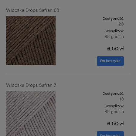
Włóczka Drops Safran 68
Dostępność:
20
Wysyłka w:
48 godzin
6,50 zł
Do koszyka
Włóczka Drops Safran 7
Dostępność:
10
Wysyłka w:
48 godzin
6,50 zł
Do koszyka