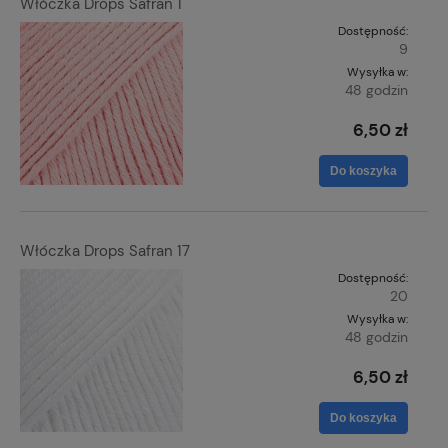
Włóczka Drops Safran 1
Dostępność:
9
Wysyłka w:
48 godzin
6,50 zł
Do koszyka
Włóczka Drops Safran 17
Dostępność:
20
Wysyłka w:
48 godzin
6,50 zł
Do koszyka