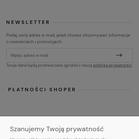
NEWSLETTER
Podaj swój adres e-mail, jeżeli chcesz otrzymywać informacje
o nowościach i promocjach.
Twoje dane będą przetwarzane zgodnie z naszą
polityką prywatności
PŁATNOŚCI SHOPER
Szanujemy Twoją prywatność