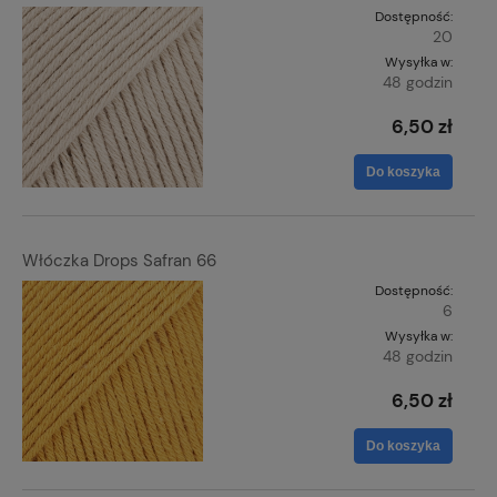
Dostępność:
20
Wysyłka w:
48 godzin
6,50 zł
Do koszyka
Włóczka Drops Safran 66
Dostępność:
6
Wysyłka w:
48 godzin
6,50 zł
Do koszyka