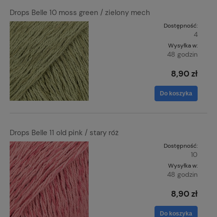
Drops Belle 10 moss green / zielony mech
Dostępność:
4
Wysyłka w:
48 godzin
8,90 zł
Do koszyka
Drops Belle 11 old pink / stary róż
Dostępność:
10
Wysyłka w:
48 godzin
8,90 zł
Do koszyka