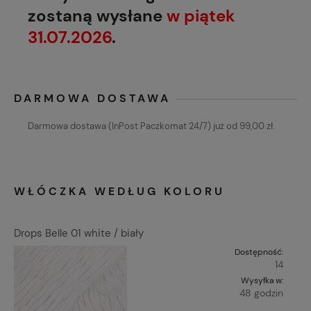
zostaną wysłane
w piątek
31.07.2026
.
DARMOWA DOSTAWA
Darmowa dostawa (InPost Paczkomat 24/7) już od 99,00 zł.
WŁÓCZKA WEDŁUG KOLORU
Drops Belle 01 white / biały
Dostępność:
14
Wysyłka w:
48 godzin