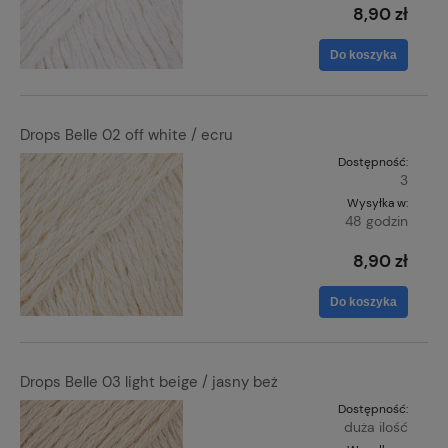
8,90 zł
Do koszyka
Drops Belle 02 off white / ecru
Dostępność:
3
Wysyłka w:
48 godzin
8,90 zł
Do koszyka
Drops Belle 03 light beige / jasny beż
Dostępność:
duża ilość