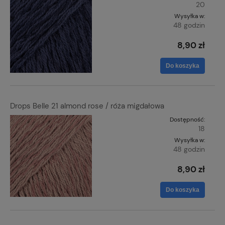
20
Wysyłka w:
48 godzin
8,90 zł
Do koszyka
Drops Belle 21 almond rose / róża migdałowa
Dostępność:
18
Wysyłka w:
48 godzin
8,90 zł
Do koszyka