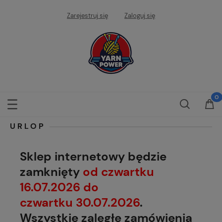
Zarejestruj się
Zaloguj się
URLOP
Sklep internetowy będzie
zamknięty
od czwartku
16.07.2026 do
czwartku 30.07.2026
.
Wszystkie zaległe zamówienia