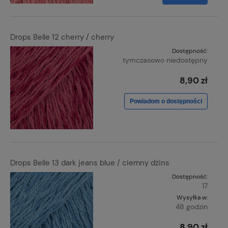
Drops Belle 12 cherry / cherry
Dostępność:
tymczasowo niedostępny
8,90 zł
Powiadom o dostępności
Drops Belle 13 dark jeans blue / ciemny dżins
Dostępność:
17
Wysyłka w:
48 godzin
8,90 zł