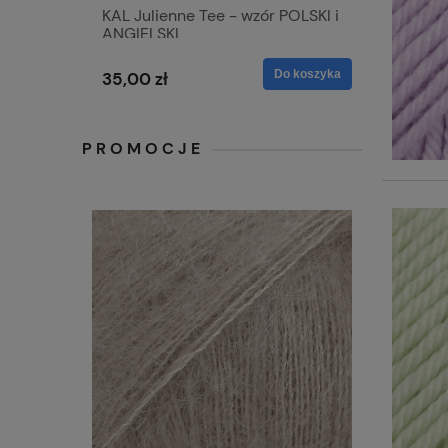
KAL Julienne Tee - wzór POLSKI i
ANGIELSKI
Do koszyka
35,00 zł
PROMOCJE