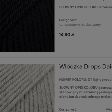
SŁOWNY OPIS KOLORU: intensyw
Dostępność:
tymczasowo niedostępny
14,90 zł
Włóczka Drops Daisy
NUMER KOLORU: 04 light grey / 
SŁOWNY OPIS KOLORU: jasnoszary
stanowiący mieszaninę jaśniejs
efekt bardzo subtelnego melan
Dostępność:
Wys