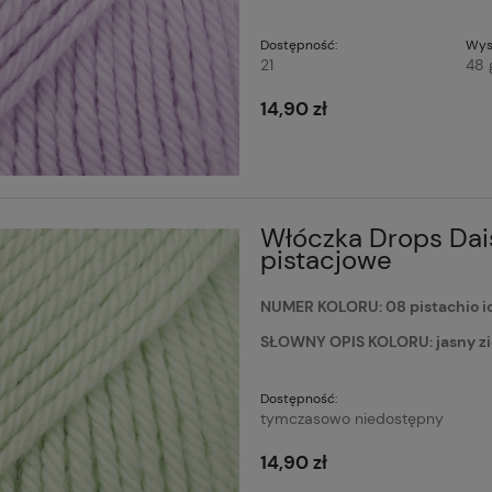
Dostępność:
Wys
21
48 
14,90 zł
Włóczka Drops Dais
pistacjowe
NUMER KOLORU: 08 pistachio ic
SŁOWNY OPIS KOLORU: jasny zie
Dostępność:
tymczasowo niedostępny
14,90 zł