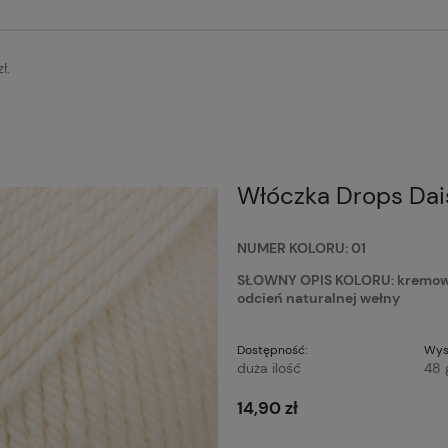
ł.
Włóczka Drops Dais
NUMER KOLORU: 01
SŁOWNY OPIS KOLORU: kremowy, 
odcień naturalnej wełny
Dostępność:
Wys
duża ilość
48 
14,90 zł