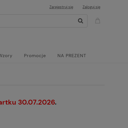
Zarejestruj się
Zaloguj się
Wzory
Promocje
NA PREZENT
artku 30.07.2026
.