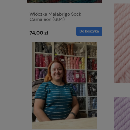
Włóczka Malabrigo Sock
Camaleon (684)
Do koszyka
74,00 zł