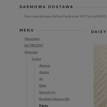
DARMOWA DOSTAWA
Darmowa dostawa (InPost Paczkomat 24/7) już od 99,00 z
MENU
DAISY
Warsztaty
NA PREZENT
Włóczka
Drops
Alpaca
Andes
Air
Belle
Bomull-Lin
Brushed Alpaca Silk
Daisy