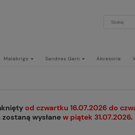
Malabrigo
Sandnes Garn
Akcesoria
mknięty
od czwartku 16.07.2026 do czw
a zostaną wysłane
w piątek 31.07.2026
.