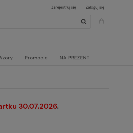
Zarejestruj się
Zaloguj się
Wzory
Promocje
NA PREZENT
artku 30.07.2026
.