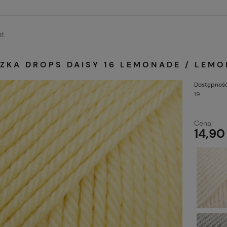
ł.
ZKA DROPS DAISY 16 LEMONADE / LEMO
Dostępność
19
Cena:
14,90 