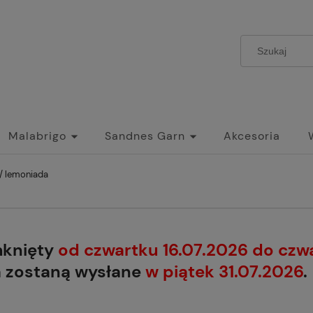
Malabrigo
Sandnes Garn
Akcesoria
/ lemoniada
mknięty
od czwartku 16.07.2026 do czw
a zostaną wysłane
w piątek 31.07.2026
.