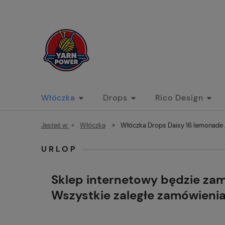
Włóczka
Drops
Rico Design
Jesteś w:
»
Włóczka
»
Włóczka Drops Daisy 16 lemonade 
URLOP
Sklep internetowy będzie za
Wszystkie zaległe zamówieni