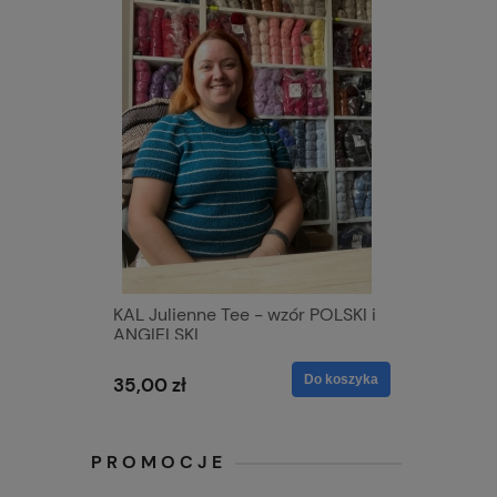
KAL Julienne Tee - wzór POLSKI i
ANGIELSKI
Do koszyka
35,00 zł
PROMOCJE