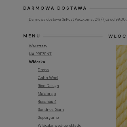
DARMOWA DOSTAWA
Darmowa dostawa (InPost Paczkomat 24/7) już od 99,00 z
MENU
WŁÓC
Warsztaty
NA PREZENT
Włóczka
Drops
Gabo Wool
Rico Design
Malabrigo
Rosarios 4
Sandnes Garn
Supergarne
Włóczka według składu