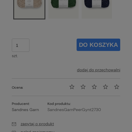
DO KOSZYKA
szt.
dodaj do przechowalni
Ocena:
Producent:
Kod produktu:
Sandnes Garn
SandnesGarnPeerGynt2730
zapytaj o produkt