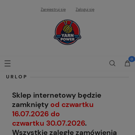
Zarejestruj się
Zaloguj się
URLOP
Sklep internetowy będzie
zamknięty
od czwartku
16.07.2026 do
czwartku 30.07.2026
.
Wszystkie zaległe zamówienia