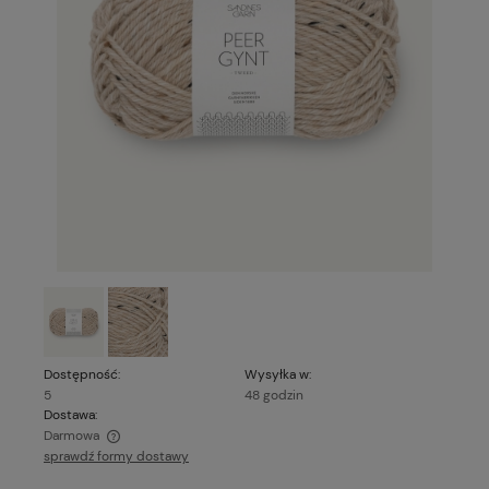
Dostępność:
Wysyłka w:
5
48 godzin
Dostawa:
Darmowa
sprawdź formy dostawy
Cena nie zawiera ewentualnych kosztów płatności