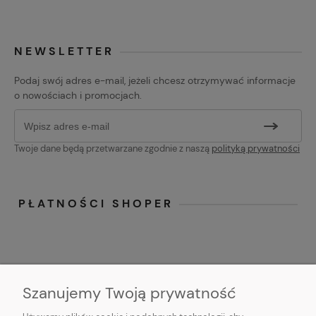
NEWSLETTER
Podaj swój adres e-mail, jeżeli chcesz otrzymywać informacje
o nowościach i promocjach.
Twoje dane będą przetwarzane zgodnie z naszą
polityką prywatności
PŁATNOŚCI SHOPER
Szanujemy Twoją prywatność