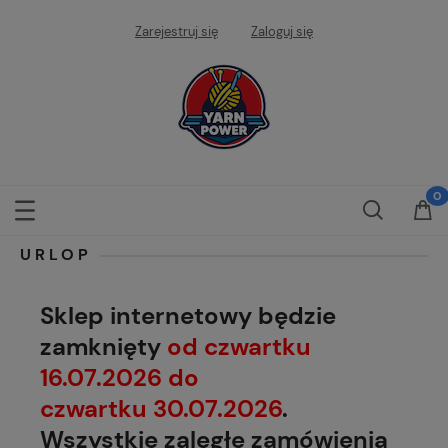
Zarejestruj się
Zaloguj się
URLOP
Sklep internetowy będzie
zamknięty
od czwartku
16.07.2026 do
czwartku 30.07.2026
.
Wszystkie zaległe zamówienia