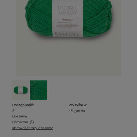
Dostępność:
Wysyłka w:
8
48 godzin
Dostawa:
Darmowa
sprawdź formy dostawy
Cena nie zawiera ewentualnych kosztów płatności