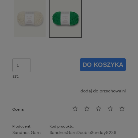
DO KOSZYKA
szt.
dodaj do przechowalni
Ocena:
Producent:
Kod produktu:
Sandnes Garn
SandnesGarnDoubleSunday8236