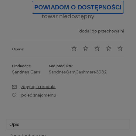
POWIADOM O DOSTĘPNOŚCI
towar niedostępny
dodaj do przechowalni
Ocena:
Producent:
Kod produktu:
Sandnes Garn
SandnesGarnCashmere3082
zapytaj o produkt
poleć znajomemu
Opis
Dane techniczne