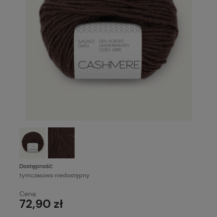
Dostępność:
tymczasowo niedostępny
Cena:
72,90 zł