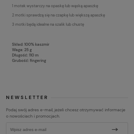
1 motek wystarczy na opaskę lub wąską apaszkę
2 motki sprawdzą się na czapkę lub większą apaszkę
3 motki będą idealne na szalik lub chustę
Skład: 100% kaszmir
Waga: 25 g
Długość: 110 m
Grubość: fingering
NEWSLETTER
Podaj swój adres e-mail, jeżeli chcesz otrzymywać informacje
o nowościach i promocjach.