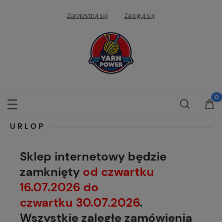
Zarejestruj się
Zaloguj się
URLOP
Sklep internetowy będzie
zamknięty
od czwartku
16.07.2026 do
czwartku 30.07.2026
.
Wszystkie zaległe zamówienia