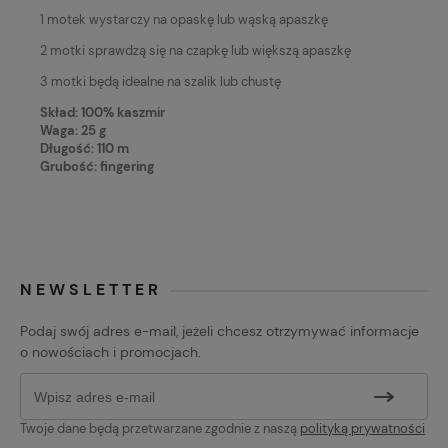
1 motek wystarczy na opaskę lub wąską apaszkę
2 motki sprawdzą się na czapkę lub większą apaszkę
3 motki będą idealne na szalik lub chustę
Skład: 100% kaszmir
Waga: 25 g
Długość: 110 m
Grubość: fingering
NEWSLETTER
Podaj swój adres e-mail, jeżeli chcesz otrzymywać informacje
o nowościach i promocjach.
Twoje dane będą przetwarzane zgodnie z naszą
polityką prywatności