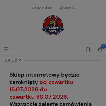
Zarejestruj się
Zaloguj się
URLOP
Sklep internetowy będzie
zamknięty
od czwartku
16.07.2026 do
czwartku 30.07.2026
.
Wszystkie zaległe zamówienia