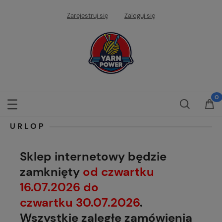
Zarejestruj się
Zaloguj się
URLOP
Sklep internetowy będzie
zamknięty
od czwartku
16.07.2026 do
czwartku 30.07.2026
.
Wszystkie zaległe zamówienia