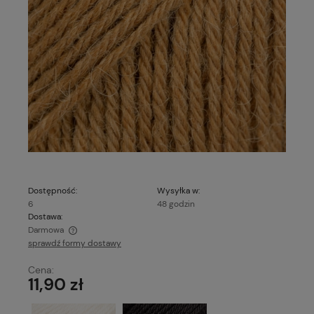
Dostępność:
Wysyłka w:
6
48 godzin
Dostawa:
Darmowa
sprawdź formy dostawy
Cena nie zawiera ewentualnych kosztów płatności
Cena:
11,90 zł