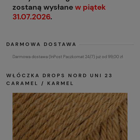
zostaną wysłane
w piątek
31.07.2026
.
DARMOWA DOSTAWA
Darmowa dostawa (InPost Paczkomat 24/7) już od 99,00 zł.
WŁÓCZKA DROPS NORD UNI 23
CARAMEL / KARMEL