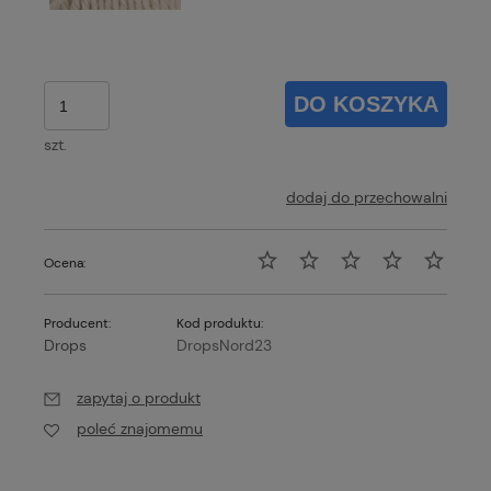
DO KOSZYKA
szt.
dodaj do przechowalni
Ocena:
Producent:
Kod produktu:
Drops
DropsNord23
zapytaj o produkt
poleć znajomemu