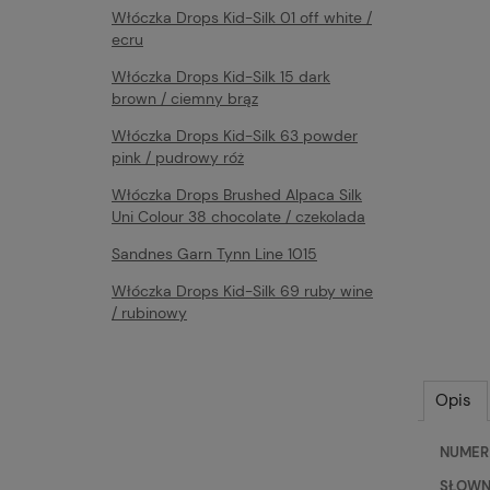
Włóczka Drops Kid-Silk 01 off white /
ecru
Włóczka Drops Kid-Silk 15 dark
brown / ciemny brąz
Włóczka Drops Kid-Silk 63 powder
pink / pudrowy róż
Włóczka Drops Brushed Alpaca Silk
Uni Colour 38 chocolate / czekolada
Sandnes Garn Tynn Line 1015
Włóczka Drops Kid-Silk 69 ruby wine
/ rubinowy
Opis
NUMER 
SŁOWNY