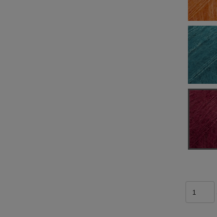
cena:
Najniższa cena:
19,90 zł