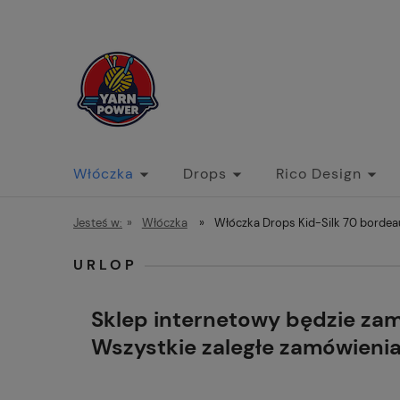
Włóczka
Drops
Rico Design
Jesteś w:
»
Włóczka
»
Włóczka Drops Kid-Silk 70 bordea
URLOP
Sklep internetowy będzie za
Wszystkie zaległe zamówieni