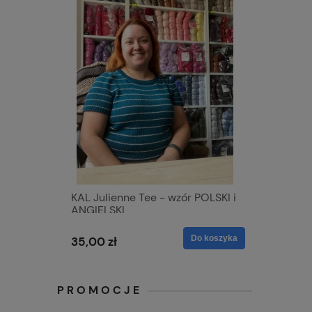
KAL Julienne Tee - wzór POLSKI i
ANGIELSKI
Do koszyka
35,00 zł
PROMOCJE