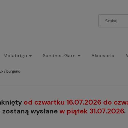
Malabrigo
Sandnes Garn
Akcesoria
ux / burgund
mknięty
od czwartku 16.07.2026 do czw
a zostaną wysłane
w piątek 31.07.2026
.