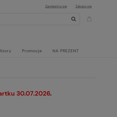
Zarejestruj się
Zaloguj się
Wzory
Promocje
NA PREZENT
artku 30.07.2026
.