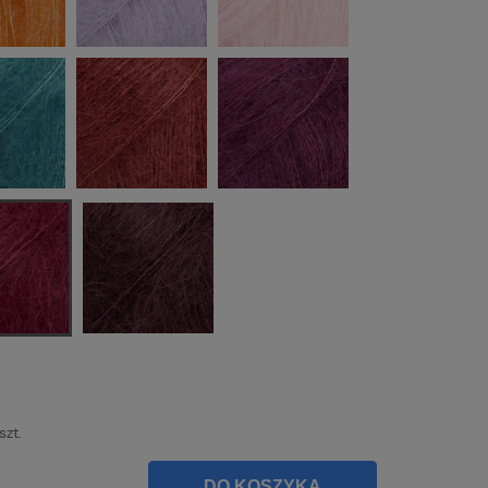
Najniższa cena:
Najniższa cena:
19,90 zł
10,90 zł
szt.
DO KOSZYKA