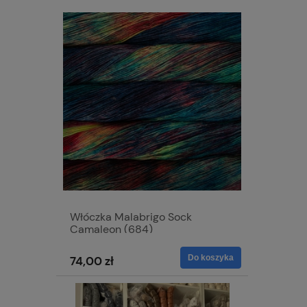
Włóczka Malabrigo Sock
Camaleon (684)
Do koszyka
74,00 zł