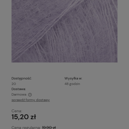
Dostępność:
Wysyłka w:
20
48 godzin
Dostawa:
Darmowa
sprawdź formy dostawy
Cena nie zawiera ewentualnych kosztów płatności
Cena:
15,20 zł
Cena regularna:
19,90 zł