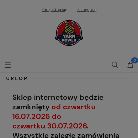
Zarejestruj się
Zaloguj się
URLOP
Sklep internetowy będzie
zamknięty
od czwartku
16.07.2026 do
czwartku 30.07.2026
.
Wszystkie zaległe zamówienia