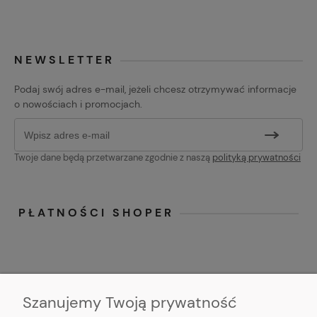
NEWSLETTER
Podaj swój adres e-mail, jeżeli chcesz otrzymywać informacje
o nowościach i promocjach.
Twoje dane będą przetwarzane zgodnie z naszą
polityką prywatności
PŁATNOŚCI SHOPER
Szanujemy Twoją prywatność