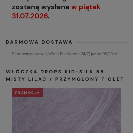
zostaną wysłane
w piątek
31.07.2026
.
DARMOWA DOSTAWA
Darmowa dostawa (InPost Paczkomat 24/7) już od 99,00 zł.
WŁÓCZKA DROPS KID-SILK 55
MISTY LILAC / PRZYMGLONY FIOLET
PROMOCJA