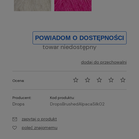
POWIADOM O DOSTĘPNOŚCI
towar niedostępny
dodaj do przechowalni
Ocena:
Producent:
Kod produktu:
Drops
DropsBrushedAlpacaSilk02
zapytaj o produkt
poleć znajomemu