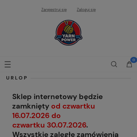
Zarejestruj się
Zaloguj się
URLOP
Sklep internetowy będzie
zamknięty
od czwartku
16.07.2026 do
czwartku 30.07.2026
.
Wszystkie zaległe zamówienia