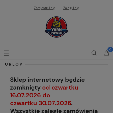
Zarejestruj się
Zaloguj się
URLOP
Sklep internetowy będzie
zamknięty
od czwartku
16.07.2026 do
czwartku 30.07.2026
.
Wszystkie zaległe zamówienia