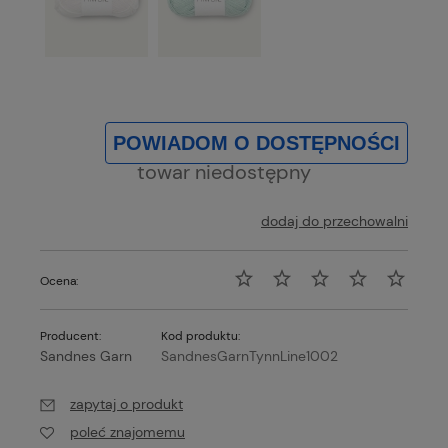
POWIADOM O DOSTĘPNOŚCI
towar niedostępny
dodaj do przechowalni
Ocena:
Producent:
Kod produktu:
Sandnes Garn
SandnesGarnTynnLine1002
zapytaj o produkt
poleć znajomemu