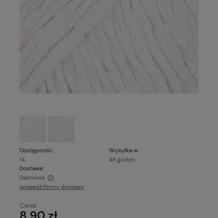
Dostępność:
Wysyłka w:
14
48 godzin
Dostawa:
Darmowa
sprawdź formy dostawy
Cena nie zawiera ewentualnych kosztów płatności
Cena:
8,90 zł