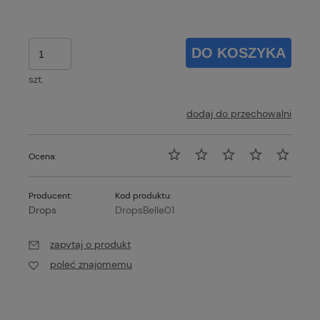
DO KOSZYKA
szt.
dodaj do przechowalni
Ocena:
Producent:
Kod produktu:
Drops
DropsBelle01
zapytaj o produkt
poleć znajomemu