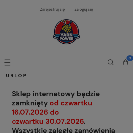
Zarejestruj się
Zaloguj się
URLOP
Sklep internetowy będzie
zamknięty
od czwartku
16.07.2026 do
czwartku 30.07.2026
.
Wszystkie zaległe zamówienia