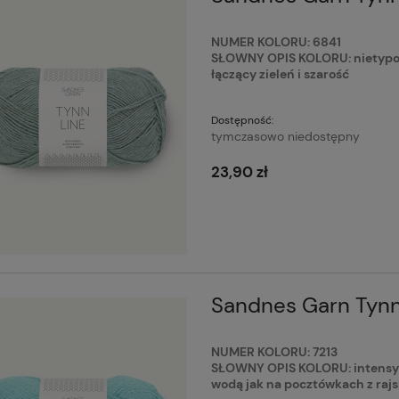
NUMER KOLORU: 6841
SŁOWNY OPIS KOLORU: nietypow
łączący zieleń i szarość
Dostępność:
tymczasowo niedostępny
23,90 zł
Sandnes Garn Tynn
NUMER KOLORU: 7213
SŁOWNY OPIS KOLORU: intensywny
wodą jak na pocztówkach z raj