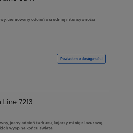
y, cieniowany odcień o średniej intensywności
Powiadom o dostępności
 Line 7213
, jasny odcień turkusu, kojarzy mi się z lazurową
skich wysp na końcu świata