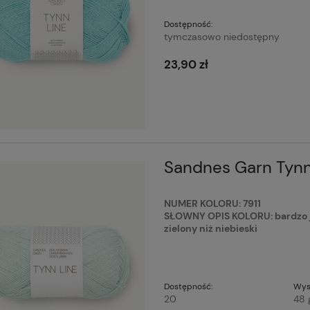
Dostępność:
tymczasowo niedostępny
23,90 zł
Sandnes Garn Tynn 
NUMER KOLORU: 7911
SŁOWNY OPIS KOLORU: bardzo jas
zielony niż niebieski
Dostępność:
Wys
20
48 