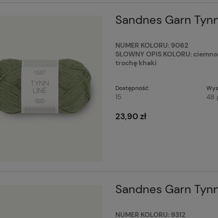
Sandnes Garn Tynn
NUMER KOLORU: 9062
SŁOWNY OPIS KOLORU: ciemnozie
trochę khaki
Dostępność:
Wys
15
48 
23,90 zł
Sandnes Garn Tynn
NUMER KOLORU: 9312