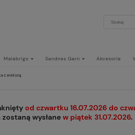
Malabrigo
Sandnes Garn
Akcesoria
a z wiskozą
mknięty
od czwartku 16.07.2026 do czw
a zostaną wysłane
w piątek 31.07.2026
.