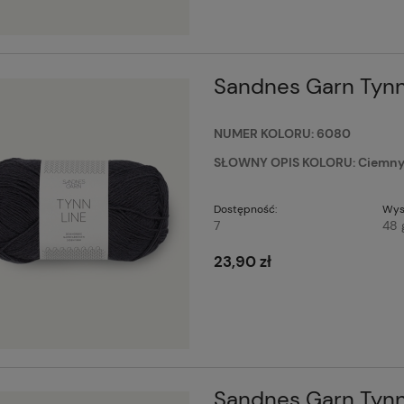
Sandnes Garn Tyn
NUMER KOLORU: 6080
SŁOWNY OPIS KOLORU: Ciemny g
Dostępność:
Wys
7
48 
23,90 zł
Sandnes Garn Tynn