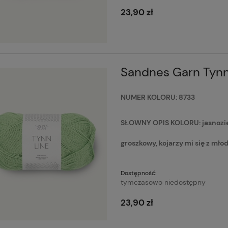
23,90 zł
Sandnes Garn Tynn
NUMER KOLORU: 8733
SŁOWNY OPIS KOLORU: jasnozielo
groszkowy, kojarzy mi się z mło
Dostępność:
tymczasowo niedostępny
23,90 zł