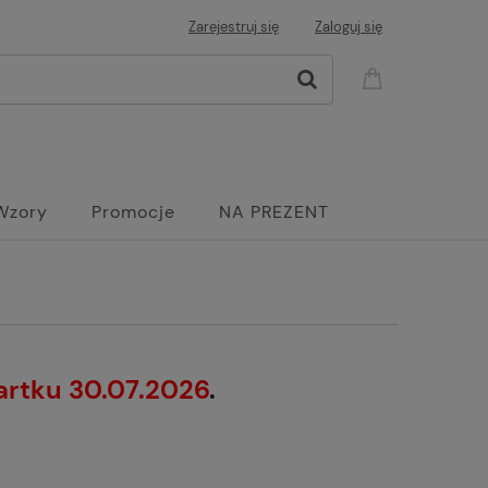
Zarejestruj się
Zaloguj się
Wzory
Promocje
NA PREZENT
artku 30.07.2026
.