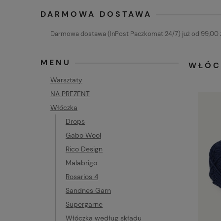
DARMOWA DOSTAWA
Darmowa dostawa (InPost Paczkomat 24/7) już od 99,00 z
MENU
WŁÓC
Warsztaty
NA PREZENT
Włóczka
Drops
Gabo Wool
Rico Design
Malabrigo
Rosarios 4
Sandnes Garn
Supergarne
Włóczka według składu