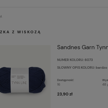
ł.
ZKA Z WISKOZĄ
Sandnes Garn Tynn
NUMER KOLORU: 6073
SŁOWNY OPIS KOLORU: bardzo c
Dostępność:
Wys
16
48 
23,90 zł