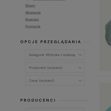
Wzory
Akcesoria
Nowości
Promocje
OPCJE PRZEGLĄDANIA
Kategorie: Włóczka z wiskozą
Producent: (wybierz)
Cena: (wybierz)
PRODUCENCI