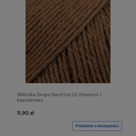
Włóczka Drops Nord Uni 22 chestnut /
kasztanowy
11,90 zł
Powiadom o dostępności