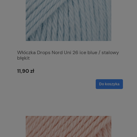
Włóczka Drops Nord Uni 26 ice blue / stalowy
błękit
11,90 zł
Do koszyka