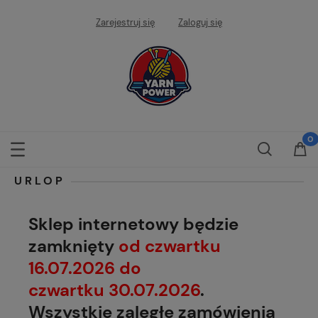
Zarejestruj się
Zaloguj się
URLOP
Sklep internetowy będzie
zamknięty
od czwartku
16.07.2026 do
czwartku 30.07.2026
.
Wszystkie zaległe zamówienia