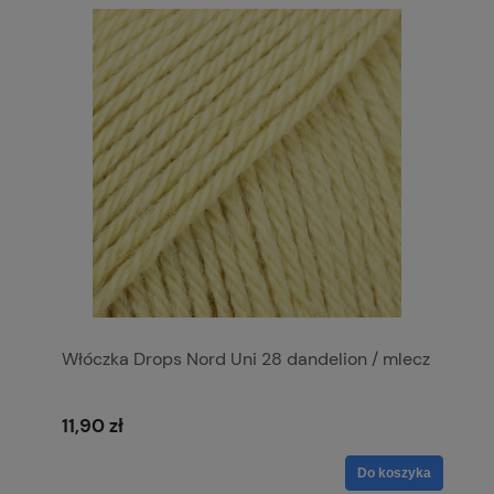
Włóczka Drops Nord Uni 28 dandelion / mlecz
11,90 zł
Do koszyka