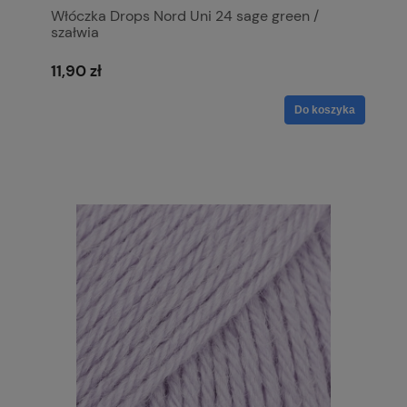
Włóczka Drops Nord Uni 24 sage green /
szałwia
11,90 zł
Do koszyka