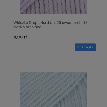
Włóczka Drops Nord Uni 25 sweet orchid /
słodka orchidea
11,90 zł
Do koszyka