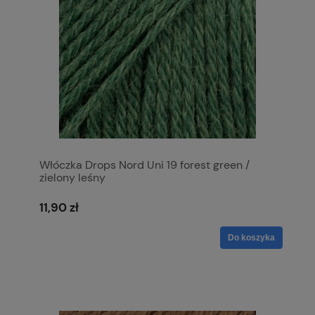
Włóczka Drops Nord Uni 19 forest green /
zielony leśny
11,90 zł
Do koszyka