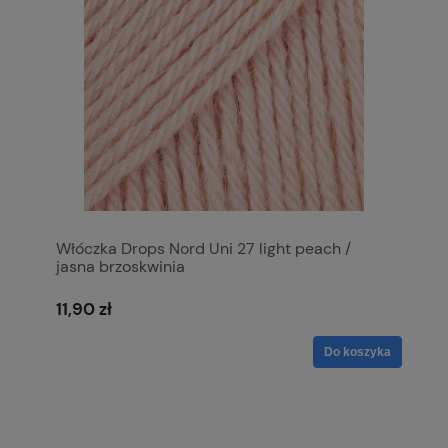
Włóczka Drops Nord Uni 27 light peach /
jasna brzoskwinia
11,90 zł
Do koszyka