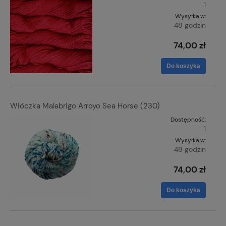
1
Wysyłka w:
48 godzin
74,00 zł
Do koszyka
Włóczka Malabrigo Arroyo Sea Horse (230)
Dostępność:
1
Wysyłka w:
48 godzin
74,00 zł
Do koszyka