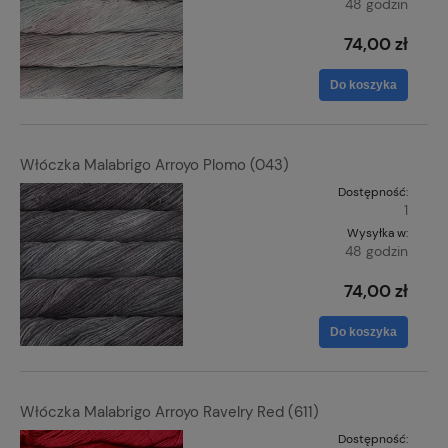
48 godzin
74,00 zł
Do koszyka
Włóczka Malabrigo Arroyo Plomo (043)
Dostępność:
1
Wysyłka w:
48 godzin
74,00 zł
Do koszyka
Włóczka Malabrigo Arroyo Ravelry Red (611)
Dostępność: