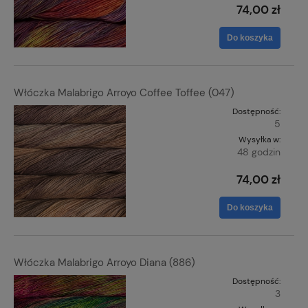
74,00 zł
Do koszyka
Włóczka Malabrigo Arroyo Coffee Toffee (047)
Dostępność:
5
Wysyłka w:
48 godzin
74,00 zł
Do koszyka
Włóczka Malabrigo Arroyo Diana (886)
Dostępność:
3