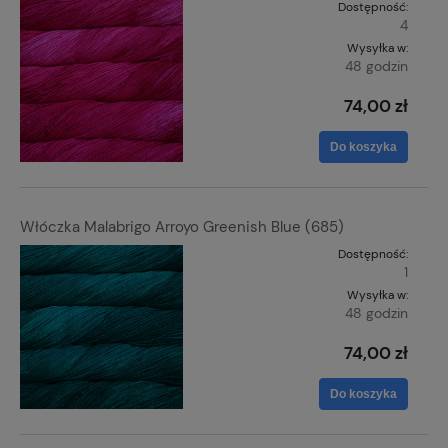
Dostępność:
4
Wysyłka w:
48 godzin
74,00 zł
Do koszyka
Włóczka Malabrigo Arroyo Greenish Blue (685)
Dostępność:
1
Wysyłka w:
48 godzin
74,00 zł
Do koszyka