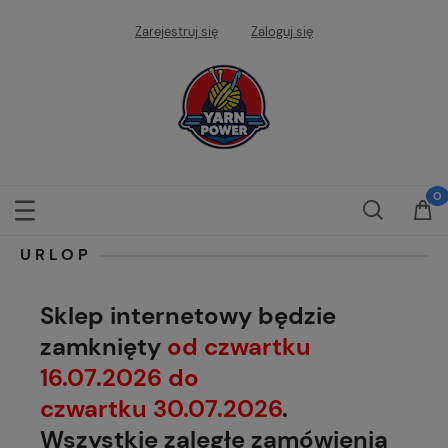
Zarejestruj się
Zaloguj się
URLOP
Sklep internetowy będzie
zamknięty
od czwartku
16.07.2026 do
czwartku 30.07.2026
.
Wszystkie zaległe zamówienia