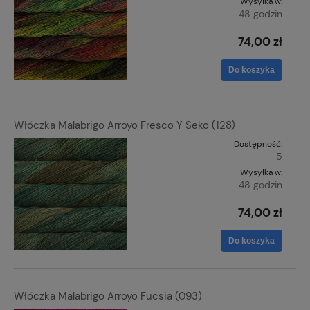
Wysyłka w:
48 godzin
74,00 zł
Do koszyka
Włóczka Malabrigo Arroyo Fresco Y Seko (128)
Dostępność:
5
Wysyłka w:
48 godzin
74,00 zł
Do koszyka
Włóczka Malabrigo Arroyo Fucsia (093)