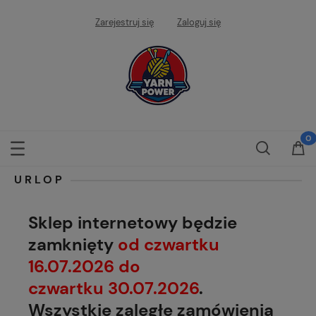
Zarejestruj się
Zaloguj się
URLOP
Sklep internetowy będzie
zamknięty
od czwartku
16.07.2026 do
czwartku 30.07.2026
.
Wszystkie zaległe zamówienia